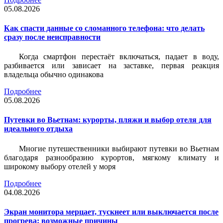
05.08.2026
Как спасти данные со сломанного телефона: что делать
сразу после неисправности
Когда смартфон перестаёт включаться, падает в воду,
разбивается или зависает на заставке, первая реакция
владельца обычно одинакова
Подробнее
05.08.2026
Путевки во Вьетнам: курорты, пляжи и выбор отеля для
идеального отдыха
Многие путешественники выбирают путевки во Вьетнам
благодаря разнообразию курортов, мягкому климату и
широкому выбору отелей у моря
Подробнее
04.08.2026
Экран монитора мерцает, тускнеет или выключается после
прогрева: возможные причины