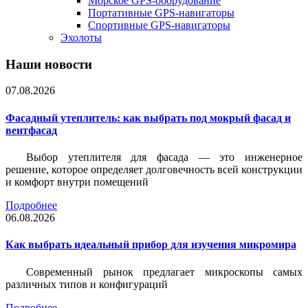
Морское GPS-оборудование
Портативные GPS-навигаторы
Спортивные GPS-навигаторы
Эхолоты
Наши новости
07.08.2026
Фасадный утеплитель: как выбрать под мокрый фасад и
вентфасад
Выбор утеплителя для фасада — это инженерное
решение, которое определяет долговечность всей конструкции
и комфорт внутри помещений
Подробнее
06.08.2026
Как выбрать идеальный прибор для изучения микромира
Современный рынок предлагает микроскопы самых
различных типов и конфигураций
Подробнее