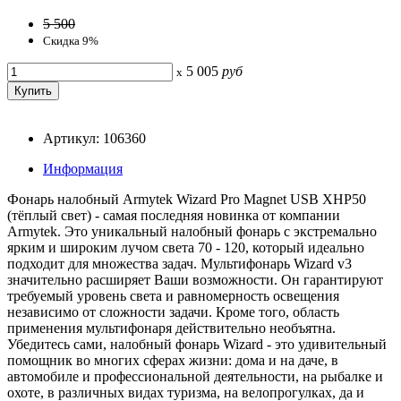
5 500
Скидка 9%
5 005
руб
x
Артикул: 106360
Информация
Фонарь налобный Armytek Wizard Pro Magnet USB XHP50
(тёплый свет) - самая последняя новинка от компании
Armytek. Это уникальный налобный фонарь с экстремально
ярким и широким лучом света 70 - 120, который идеально
подходит для множества задач. Мультифонарь Wizard v3
значительно расширяет Ваши возможности. Он гарантируют
требуемый уровень света и равномерность освещения
независимо от сложности задачи. Кроме того, область
применения мультифонаря действительно необъятна.
Убедитесь сами, налобный фонарь Wizard - это удивительный
помощник во многих сферах жизни: дома и на даче, в
автомобиле и профессиональной деятельности, на рыбалке и
охоте, в различных видах туризма, на велопрогулках, да и