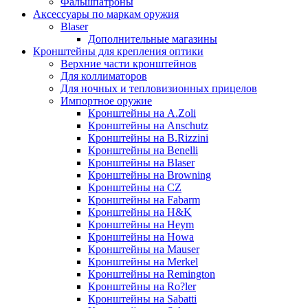
Фальшпатроны
Аксессуары по маркам оружия
Blaser
Дополнительные магазины
Кронштейны для крепления оптики
Верхние части кронштейнов
Для коллиматоров
Для ночных и тепловизионных прицелов
Импортное оружие
Кронштейны на A.Zoli
Кронштейны на Anschutz
Кронштейны на B.Rizzini
Кронштейны на Benelli
Кронштейны на Blaser
Кронштейны на Browning
Кронштейны на CZ
Кронштейны на Fabarm
Кронштейны на H&K
Кронштейны на Heym
Кронштейны на Howa
Кронштейны на Mauser
Кронштейны на Merkel
Кронштейны на Remington
Кронштейны на Ro?ler
Кронштейны на Sabatti