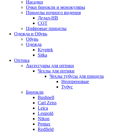
Насадки
Очки бинокли и монокуляры
Прицелы ночного видения
Дедал-НВ
СОТ
Цифровые прицелы
Одежда и Обувь
Обувь
Одежда
Kryptek
Sitka
Оптика
Аксессуары для оптики
Чехлы для оптики
Чехлы тубусы для прицела
Неопреновые
Тубус
Бинокли
Bushnell
Carl Zeiss
Leica
Leupold
Nikon
Pentax
Redfield