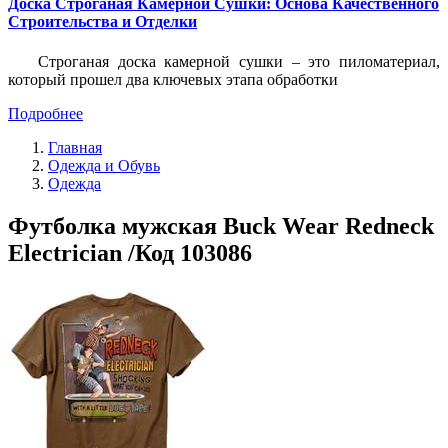
Доска Строганая Камерной Сушки: Основа Качественного
Строительства и Отделки
Строганая доска камерной сушки – это пиломатериал,
который прошел два ключевых этапа обработки
Подробнее
Главная
Одежда и Обувь
Одежда
Футболка мужская Buck Wear Redneck
Electrician /Код 103086