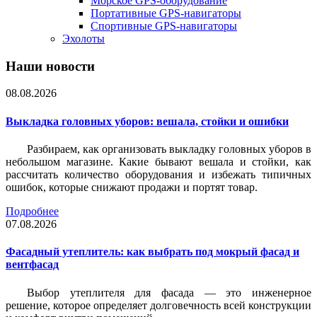
Морское GPS-оборудование
Портативные GPS-навигаторы
Спортивные GPS-навигаторы
Эхолоты
Наши новости
08.08.2026
Выкладка головных уборов: вешала, стойки и ошибки
Разбираем, как организовать выкладку головных уборов в
небольшом магазине. Какие бывают вешала и стойки, как
рассчитать количество оборудования и избежать типичных
ошибок, которые снижают продажи и портят товар.
Подробнее
07.08.2026
Фасадный утеплитель: как выбрать под мокрый фасад и
вентфасад
Выбор утеплителя для фасада — это инженерное
решение, которое определяет долговечность всей конструкции