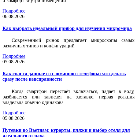
и комфорт внутри помещений
Подробнее
06.08.2026
Как выбрать идеальный прибор для изучения микромира
Современный рынок предлагает микроскопы самых
различных типов и конфигураций
Подробнее
05.08.2026
Как спасти данные со сломанного телефона: что делать
сразу после неисправности
Когда смартфон перестаёт включаться, падает в воду,
разбивается или зависает на заставке, первая реакция
владельца обычно одинакова
Подробнее
05.08.2026
Путевки во Вьетнам: курорты, пляжи и выбор отеля для
идеального отдыха