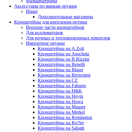
Фальшпатроны
Аксессуары по маркам оружия
Blaser
Дополнительные магазины
Кронштейны для крепления оптики
Верхние части кронштейнов
Для коллиматоров
Для ночных и тепловизионных прицелов
Импортное оружие
Кронштейны на A.Zoli
Кронштейны на Anschutz
Кронштейны на B.Rizzini
Кронштейны на Benelli
Кронштейны на Blaser
Кронштейны на Browning
Кронштейны на CZ
Кронштейны на Fabarm
Кронштейны на H&K
Кронштейны на Heym
Кронштейны на Howa
Кронштейны на Mauser
Кронштейны на Merkel
Кронштейны на Remington
Кронштейны на Ro?ler
Кронштейны на Sabatti