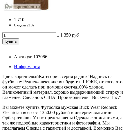
1 710
Скидка 21%
1 350
руб
x
Артикул: 103086
Информация
Цвет: коричневыйКатегория: серия реднек"Надпись на
футболке: Реднек-электрик: вы будете в ШОКЕ, от того, что
он может сделать при помощи скотча100% хлопок.
Великолепный материал, хорошо выдерживающий стирку и
глаженье. Сделано в США. Производитель - Buckwear Inc."
Вы можете купить Футболка мужская Buck Wear Redneck
Electrician всего за 1350.00 рублей в интернет-магазине
Opticspremium. У нас представлены Одежда с описаниями, а
так же подробные характеристики и фотографии. Мы
предлагаем Одежда с гарантией и доставкой. Возможно Вас