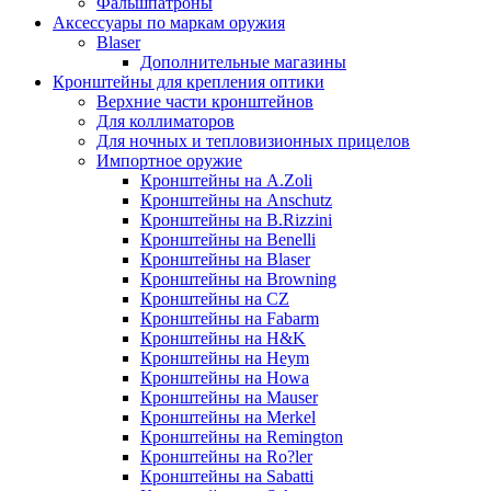
Фальшпатроны
Аксессуары по маркам оружия
Blaser
Дополнительные магазины
Кронштейны для крепления оптики
Верхние части кронштейнов
Для коллиматоров
Для ночных и тепловизионных прицелов
Импортное оружие
Кронштейны на A.Zoli
Кронштейны на Anschutz
Кронштейны на B.Rizzini
Кронштейны на Benelli
Кронштейны на Blaser
Кронштейны на Browning
Кронштейны на CZ
Кронштейны на Fabarm
Кронштейны на H&K
Кронштейны на Heym
Кронштейны на Howa
Кронштейны на Mauser
Кронштейны на Merkel
Кронштейны на Remington
Кронштейны на Ro?ler
Кронштейны на Sabatti