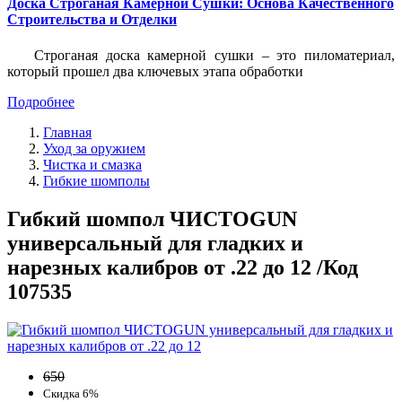
Доска Строганая Камерной Сушки: Основа Качественного
Строительства и Отделки
Строганая доска камерной сушки – это пиломатериал,
который прошел два ключевых этапа обработки
Подробнее
Главная
Уход за оружием
Чистка и смазка
Гибкие шомполы
Гибкий шомпол ЧИСТОGUN
универсальный для гладких и
нарезных калибров от .22 до 12 /Код
107535
650
Скидка 6%