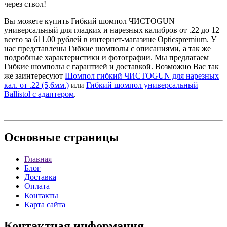
через ствол!
Вы можете купить Гибкий шомпол ЧИСТОGUN
универсальный для гладких и нарезных калибров от .22 до 12
всего за 611.00 рублей в интернет-магазине Opticspremium. У
нас представлены Гибкие шомполы с описаниями, а так же
подробные характеристики и фотографии. Мы предлагаем
Гибкие шомполы с гарантией и доставкой. Возможно Вас так
же заинтересуют
Шомпол гибкий ЧИСТОGUN для нарезных
кал. от .22 (5,6мм.)
или
Гибкий шомпол универсальный
Ballistol с адаптером
.
Основные
страницы
Главная
Блог
Доставка
Оплата
Контакты
Карта сайта
Контактная
информация