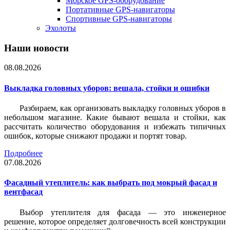
Морское GPS-оборудование
Портативные GPS-навигаторы
Спортивные GPS-навигаторы
Эхолоты
Наши новости
08.08.2026
Выкладка головных уборов: вешала, стойки и ошибки
Разбираем, как организовать выкладку головных уборов в
небольшом магазине. Какие бывают вешала и стойки, как
рассчитать количество оборудования и избежать типичных
ошибок, которые снижают продажи и портят товар.
Подробнее
07.08.2026
Фасадный утеплитель: как выбрать под мокрый фасад и
вентфасад
Выбор утеплителя для фасада — это инженерное
решение, которое определяет долговечность всей конструкции