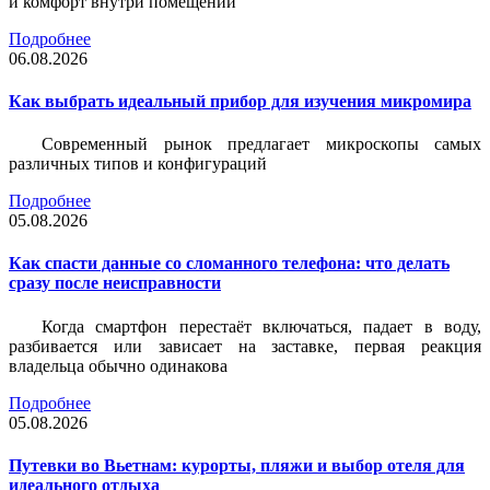
и комфорт внутри помещений
Подробнее
06.08.2026
Как выбрать идеальный прибор для изучения микромира
Современный рынок предлагает микроскопы самых
различных типов и конфигураций
Подробнее
05.08.2026
Как спасти данные со сломанного телефона: что делать
сразу после неисправности
Когда смартфон перестаёт включаться, падает в воду,
разбивается или зависает на заставке, первая реакция
владельца обычно одинакова
Подробнее
05.08.2026
Путевки во Вьетнам: курорты, пляжи и выбор отеля для
идеального отдыха