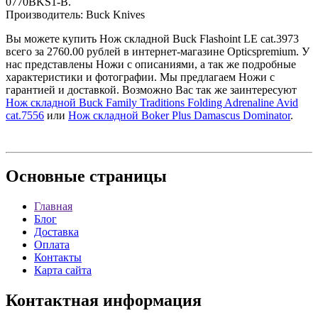
0770BKS1-B.
Производитель: Buck Knives
Вы можете купить Hож складной Buck Flashoint LE cat.3973
всего за 2760.00 рублей в интернет-магазине Opticspremium. У
нас представлены Ножи с описаниями, а так же подробные
характеристики и фотографии. Мы предлагаем Ножи с
гарантией и доставкой. Возможно Вас так же заинтересуют
Нож складной Buck Family Traditions Folding Adrenaline Avid
cat.7556
или
Нож складной Boker Plus Damascus Dominator
.
Основные
страницы
Главная
Блог
Доставка
Оплата
Контакты
Карта сайта
Контактная
информация