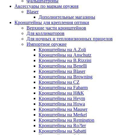
Фальшпатроны
Аксессуары по маркам оружия
Blaser
Дополнительные магазины
Кронштейны для крепления оптики
Верхние части кронштейнов
Для коллиматоров
Для ночных и тепловизионных прицелов
Импортное оружие
Кронштейны на A.Zoli
Кронштейны на Anschutz
Кронштейны на B.Rizzini
Кронштейны на Benelli
Кронштейны на Blaser
Кронштейны на Browning
Кронштейны на CZ
Кронштейны на Fabarm
Кронштейны на H&K
Кронштейны на Heym
Кронштейны на Howa
Кронштейны на Mauser
Кронштейны на Merkel
Кронштейны на Remington
Кронштейны на Ro?ler
Кронштейны на Sabatti