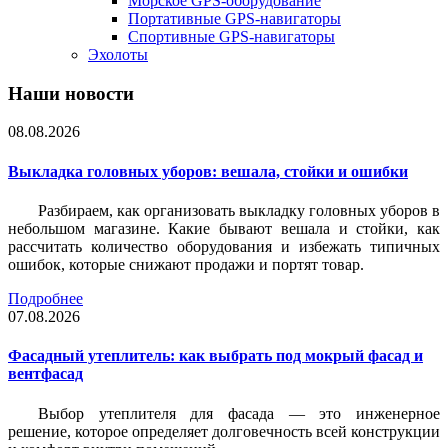
Морское GPS-оборудование
Портативные GPS-навигаторы
Спортивные GPS-навигаторы
Эхолоты
Наши новости
08.08.2026
Выкладка головных уборов: вешала, стойки и ошибки
Разбираем, как организовать выкладку головных уборов в
небольшом магазине. Какие бывают вешала и стойки, как
рассчитать количество оборудования и избежать типичных
ошибок, которые снижают продажи и портят товар.
Подробнее
07.08.2026
Фасадный утеплитель: как выбрать под мокрый фасад и
вентфасад
Выбор утеплителя для фасада — это инженерное
решение, которое определяет долговечность всей конструкции