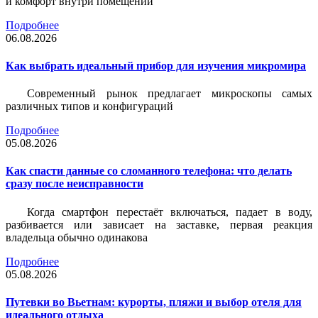
и комфорт внутри помещений
Подробнее
06.08.2026
Как выбрать идеальный прибор для изучения микромира
Современный рынок предлагает микроскопы самых
различных типов и конфигураций
Подробнее
05.08.2026
Как спасти данные со сломанного телефона: что делать
сразу после неисправности
Когда смартфон перестаёт включаться, падает в воду,
разбивается или зависает на заставке, первая реакция
владельца обычно одинакова
Подробнее
05.08.2026
Путевки во Вьетнам: курорты, пляжи и выбор отеля для
идеального отдыха