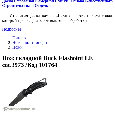
Доска Строганая Камерной Сушки: Основа Качественного
Строительства и Отделки
Строганая доска камерной сушки – это пиломатериал,
который прошел два ключевых этапа обработки
Подробнее
Главная
Ножи пилы топоры
Ножи
Hож складной Buck Flashoint LE
cat.3973 /Код 101764