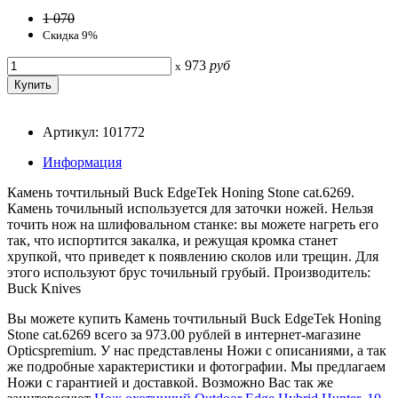
1 070
Скидка 9%
973
руб
x
Артикул: 101772
Информация
Камень точтильный Buck EdgeTek Honing Stone cat.6269.
Камень точильный используется для заточки ножей. Нельзя
точить нож на шлифовальном станке: вы можете нагреть его
так, что испортится закалка, и режущая кромка станет
хрупкой, что приведет к появлению сколов или трещин. Для
этого используют брус точильный грубый. Производитель:
Buck Knives
Вы можете купить Камень точтильный Buck EdgeTek Honing
Stone cat.6269 всего за 973.00 рублей в интернет-магазине
Opticspremium. У нас представлены Ножи с описаниями, а так
же подробные характеристики и фотографии. Мы предлагаем
Ножи с гарантией и доставкой. Возможно Вас так же