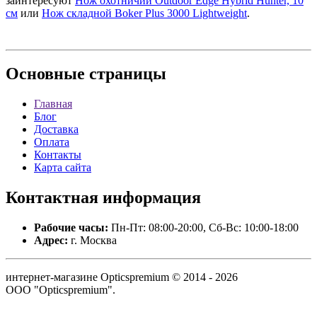
заинтересуют
Нож охотничий Outdoor Edge Hybrid Hunter, 10
см
или
Нож складной Boker Plus 3000 Lightweight
.
Основные
страницы
Главная
Блог
Доставка
Оплата
Контакты
Карта сайта
Контактная
информация
Рабочие часы:
Пн-Пт: 08:00-20:00, Сб-Вс: 10:00-18:00
Адрес:
г. Москва
интернет-магазине Opticspremium © 2014 - 2026
ООО "Opticspremium".