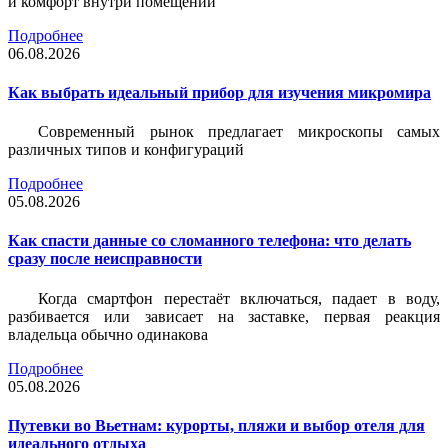
и комфорт внутри помещений
Подробнее
06.08.2026
Как выбрать идеальный прибор для изучения микромира
Современный рынок предлагает микроскопы самых
различных типов и конфигураций
Подробнее
05.08.2026
Как спасти данные со сломанного телефона: что делать
сразу после неисправности
Когда смартфон перестаёт включаться, падает в воду,
разбивается или зависает на заставке, первая реакция
владельца обычно одинакова
Подробнее
05.08.2026
Путевки во Вьетнам: курорты, пляжи и выбор отеля для
идеального отдыха