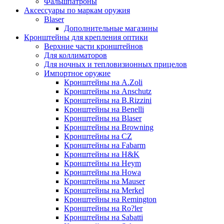
Фальшпатроны
Аксессуары по маркам оружия
Blaser
Дополнительные магазины
Кронштейны для крепления оптики
Верхние части кронштейнов
Для коллиматоров
Для ночных и тепловизионных прицелов
Импортное оружие
Кронштейны на A.Zoli
Кронштейны на Anschutz
Кронштейны на B.Rizzini
Кронштейны на Benelli
Кронштейны на Blaser
Кронштейны на Browning
Кронштейны на CZ
Кронштейны на Fabarm
Кронштейны на H&K
Кронштейны на Heym
Кронштейны на Howa
Кронштейны на Mauser
Кронштейны на Merkel
Кронштейны на Remington
Кронштейны на Ro?ler
Кронштейны на Sabatti