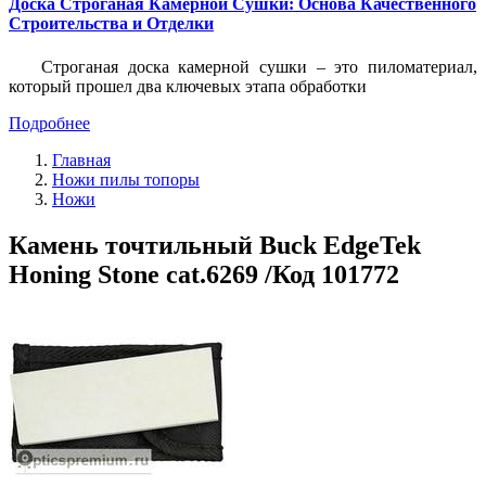
Доска Строганая Камерной Сушки: Основа Качественного
Строительства и Отделки
Строганая доска камерной сушки – это пиломатериал,
который прошел два ключевых этапа обработки
Подробнее
Главная
Ножи пилы топоры
Ножи
Камень точтильный Buck EdgeTek
Honing Stone cat.6269 /Код 101772