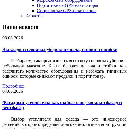
Морское GPS-оборудование
Портативные GPS-навигаторы
Спортивные GPS-навигаторы
Эхолоты
Наши новости
08.08.2026
Выкладка головных уборов: вешала, стойки и ошибки
Разбираем, как организовать выкладку головных уборов в
небольшом магазине. Какие бывают вешала и стойки, как
рассчитать количество оборудования и избежать типичных
ошибок, которые снижают продажи и портят товар.
Подробнее
07.08.2026
Фасадный утеплитель: как выбрать под мокрый фасад и
вентфасад
Выбор утеплителя для фасада — это инженерное
решение, которое определяет долговечность всей конструкции