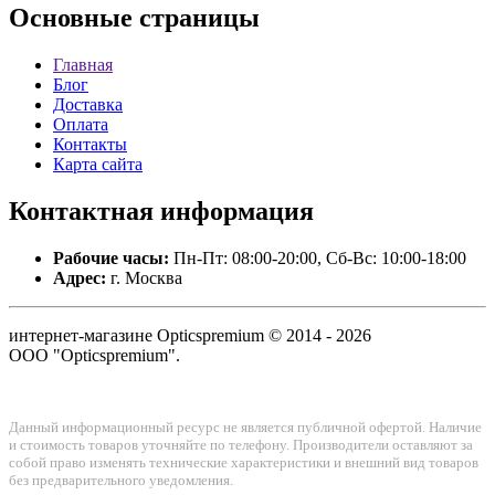
Основные
страницы
Главная
Блог
Доставка
Оплата
Контакты
Карта сайта
Контактная
информация
Рабочие часы:
Пн-Пт: 08:00-20:00, Сб-Вс: 10:00-18:00
Адрес:
г. Москва
интернет-магазине Opticspremium © 2014 - 2026
ООО "Opticspremium".
Данный информационный ресурс не является публичной офертой. Наличие
и стоимость товаров уточняйте по телефону. Производители оставляют за
собой право изменять технические характеристики и внешний вид товаров
без предварительного уведомления.