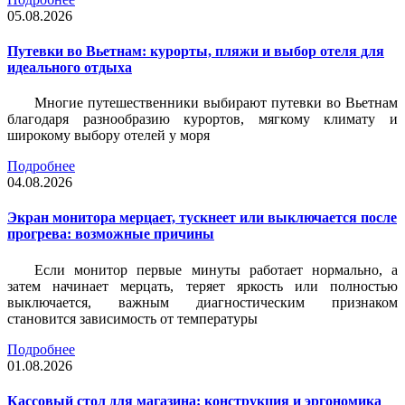
05.08.2026
Путевки во Вьетнам: курорты, пляжи и выбор отеля для
идеального отдыха
Многие путешественники выбирают путевки во Вьетнам
благодаря разнообразию курортов, мягкому климату и
широкому выбору отелей у моря
Подробнее
04.08.2026
Экран монитора мерцает, тускнеет или выключается после
прогрева: возможные причины
Если монитор первые минуты работает нормально, а
затем начинает мерцать, теряет яркость или полностью
выключается, важным диагностическим признаком
становится зависимость от температуры
Подробнее
01.08.2026
Кассовый стол для магазина: конструкция и эргономика