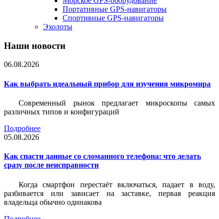
Морское GPS-оборудование
Портативные GPS-навигаторы
Спортивные GPS-навигаторы
Эхолоты
Наши новости
06.08.2026
Как выбрать идеальный прибор для изучения микромира
Современный рынок предлагает микроскопы самых
различных типов и конфигураций
Подробнее
05.08.2026
Как спасти данные со сломанного телефона: что делать
сразу после неисправности
Когда смартфон перестаёт включаться, падает в воду,
разбивается или зависает на заставке, первая реакция
владельца обычно одинакова
Подробнее