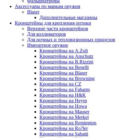
Фальшпатроны
Аксессуары по маркам оружия
Blaser
Дополнительные магазины
Кронштейны для крепления оптики
Верхние части кронштейнов
Для коллиматоров
Для ночных и тепловизионных прицелов
Импортное оружие
Кронштейны на A.Zoli
Кронштейны на Anschutz
Кронштейны на B.Rizzini
Кронштейны на Benelli
Кронштейны на Blaser
Кронштейны на Browning
Кронштейны на CZ
Кронштейны на Fabarm
Кронштейны на H&K
Кронштейны на Heym
Кронштейны на Howa
Кронштейны на Mauser
Кронштейны на Merkel
Кронштейны на Remington
Кронштейны на Ro?ler
Кронштейны на Sabatti