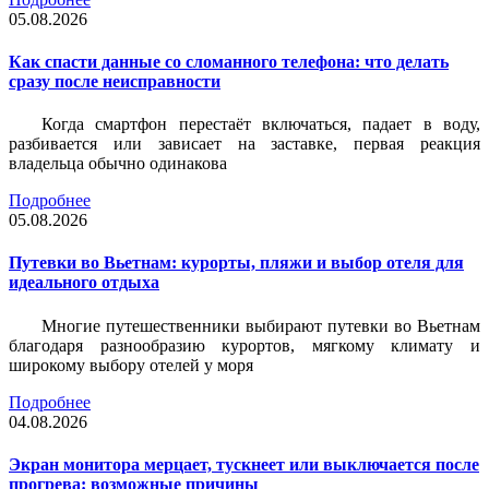
05.08.2026
Как спасти данные со сломанного телефона: что делать
сразу после неисправности
Когда смартфон перестаёт включаться, падает в воду,
разбивается или зависает на заставке, первая реакция
владельца обычно одинакова
Подробнее
05.08.2026
Путевки во Вьетнам: курорты, пляжи и выбор отеля для
идеального отдыха
Многие путешественники выбирают путевки во Вьетнам
благодаря разнообразию курортов, мягкому климату и
широкому выбору отелей у моря
Подробнее
04.08.2026
Экран монитора мерцает, тускнеет или выключается после
прогрева: возможные причины