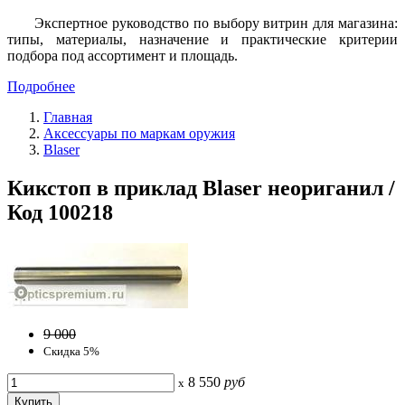
Экспертное руководство по выбору витрин для магазина:
типы, материалы, назначение и практические критерии
подбора под ассортимент и площадь.
Подробнее
Главная
Аксессуары по маркам оружия
Blaser
Кикстоп в приклад Blaser неориганил /
Код 100218
9 000
Скидка 5%
8 550
руб
x