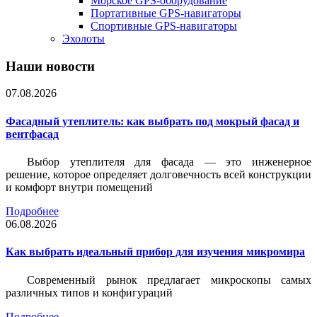
Морское GPS-оборудование
Портативные GPS-навигаторы
Спортивные GPS-навигаторы
Эхолоты
Наши новости
07.08.2026
Фасадный утеплитель: как выбрать под мокрый фасад и
вентфасад
Выбор утеплителя для фасада — это инженерное
решение, которое определяет долговечность всей конструкции
и комфорт внутри помещений
Подробнее
06.08.2026
Как выбрать идеальный прибор для изучения микромира
Современный рынок предлагает микроскопы самых
различных типов и конфигураций
Подробнее