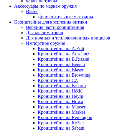
Фальшпатроны
Аксессуары по маркам оружия
Blaser
Дополнительные магазины
Кронштейны для крепления оптики
Верхние части кронштейнов
Для коллиматоров
Для ночных и тепловизионных прицелов
Импортное оружие
Кронштейны на A.Zoli
Кронштейны на Anschutz
Кронштейны на B.Rizzini
Кронштейны на Benelli
Кронштейны на Blaser
Кронштейны на Browning
Кронштейны на CZ
Кронштейны на Fabarm
Кронштейны на H&K
Кронштейны на Heym
Кронштейны на Howa
Кронштейны на Mauser
Кронштейны на Merkel
Кронштейны на Remington
Кронштейны на Ro?ler
Кронштейны на Sabatti