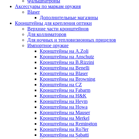
Фальшпатроны
Аксессуары по маркам оружия
Blaser
Дополнительные магазины
Кронштейны для крепления оптики
Верхние части кронштейнов
Для коллиматоров
Для ночных и тепловизионных прицелов
Импортное оружие
Кронштейны на A.Zoli
Кронштейны на Anschutz
Кронштейны на B.Rizzini
Кронштейны на Benelli
Кронштейны на Blaser
Кронштейны на Browning
Кронштейны на CZ
Кронштейны на Fabarm
Кронштейны на H&K
Кронштейны на Heym
Кронштейны на Howa
Кронштейны на Mauser
Кронштейны на Merkel
Кронштейны на Remington
Кронштейны на Ro?ler
Кронштейны на Sabatti