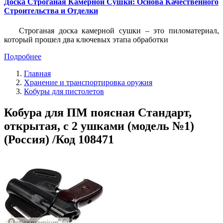
Доска Строганая Камерной Сушки: Основа Качественного
Строительства и Отделки
Строганая доска камерной сушки – это пиломатериал,
который прошел два ключевых этапа обработки
Подробнее
Главная
Хранение и транспортировка оружия
Кобуры для пистолетов
Кобура для ПМ поясная Стандарт,
открытая, с 2 ушками (модель №1)
(Россия) /Код 108471