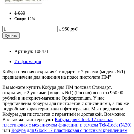
1 080
Скидка 12%
950
руб
x
Артикул: 108471
Информация
Кобура поясная открытая Стандарт" с 2 ушами (модель №1)
предназначена для ношения на поясе пистолета ПМ"
Вы можете купить Кобура для ПМ поясная Стандарт,
открытая, с 2 ушками (модель №1) (Россия) всего за 950.00
рублей в интернет-магазине Opticspremium. У нас
представлены Кобуры для пистолетов с описаниями, а так же
подробные характеристики и фотографии. Мы предлагаем
Кобуры для пистолетов с гарантией и доставкой. Возможно
Вас так же заинтересуют
Кобура для Glock 17 поясная
пластиковая с механизмом фиксации и замком Tek-Lock (№30)
или
Кобура для Glock 17 пластиковая с поясным креплением