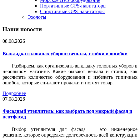
Морское GPS-оборудование
Портативные GPS-навигаторы
Спортивные GPS-навигаторы
Эхолоты
Наши новости
08.08.2026
Выкладка головных уборов: вешала, стойки и ошибки
Разбираем, как организовать выкладку головных уборов в
небольшом магазине. Какие бывают вешала и стойки, как
рассчитать количество оборудования и избежать типичных
ошибок, которые снижают продажи и портят товар.
Подробнее
07.08.2026
Фасадный утеплитель: как выбрать под мокрый фасад и
вентфасад
Выбор утеплителя для фасада — это инженерное
решение, которое определяет долговечность всей конструкции