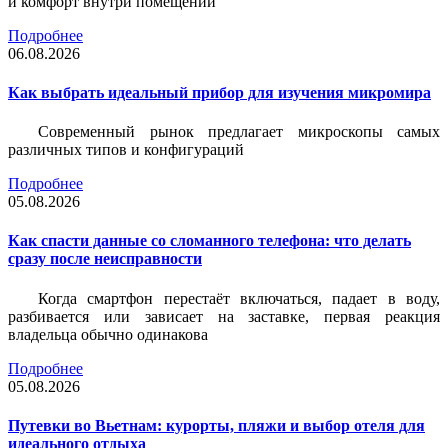
и комфорт внутри помещений
Подробнее
06.08.2026
Как выбрать идеальный прибор для изучения микромира
Современный рынок предлагает микроскопы самых
различных типов и конфигураций
Подробнее
05.08.2026
Как спасти данные со сломанного телефона: что делать
сразу после неисправности
Когда смартфон перестаёт включаться, падает в воду,
разбивается или зависает на заставке, первая реакция
владельца обычно одинакова
Подробнее
05.08.2026
Путевки во Вьетнам: курорты, пляжи и выбор отеля для
идеального отдыха