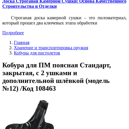
Доска Строганая Камерной Сушки: Основа Качественного
Строительства и Отделки
Строганая доска камерной сушки – это пиломатериал,
который прошел два ключевых этапа обработки
Подробнее
Главная
Хранение и транспортировка оружия
Кобуры для пистолетов
Кобура для ПМ поясная Стандарт,
закрытая, с 2 ушками и
дополнительной шлёвкой (модель
№12) /Код 108463