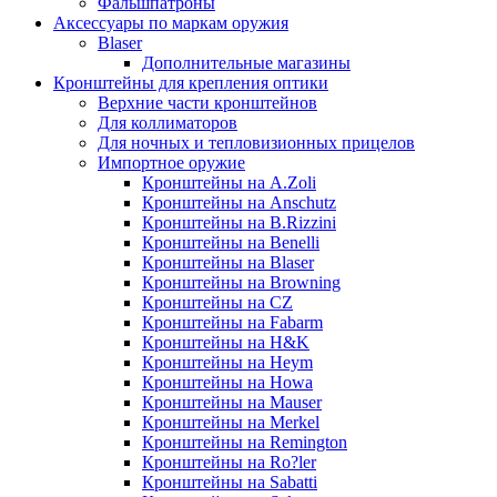
Фальшпатроны
Аксессуары по маркам оружия
Blaser
Дополнительные магазины
Кронштейны для крепления оптики
Верхние части кронштейнов
Для коллиматоров
Для ночных и тепловизионных прицелов
Импортное оружие
Кронштейны на A.Zoli
Кронштейны на Anschutz
Кронштейны на B.Rizzini
Кронштейны на Benelli
Кронштейны на Blaser
Кронштейны на Browning
Кронштейны на CZ
Кронштейны на Fabarm
Кронштейны на H&K
Кронштейны на Heym
Кронштейны на Howa
Кронштейны на Mauser
Кронштейны на Merkel
Кронштейны на Remington
Кронштейны на Ro?ler
Кронштейны на Sabatti