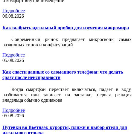
и комфорт внутри помещений
Подробнее
06.08.2026
Как выбрать идеальный прибор для изучения микромира
Современный рынок предлагает микроскопы самых
различных типов и конфигураций
Подробнее
05.08.2026
Как спасти данные со сломанного телефона: что делать
сразу после неисправности
Когда смартфон перестаёт включаться, падает в воду,
разбивается или зависает на заставке, первая реакция
владельца обычно одинакова
Подробнее
05.08.2026
Путевки во Вьетнам: курорты, пляжи и выбор отеля для
идеального отдыха