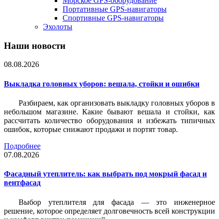
Морское GPS-оборудование
Портативные GPS-навигаторы
Спортивные GPS-навигаторы
Эхолоты
Наши новости
08.08.2026
Выкладка головных уборов: вешала, стойки и ошибки
Разбираем, как организовать выкладку головных уборов в
небольшом магазине. Какие бывают вешала и стойки, как
рассчитать количество оборудования и избежать типичных
ошибок, которые снижают продажи и портят товар.
Подробнее
07.08.2026
Фасадный утеплитель: как выбрать под мокрый фасад и
вентфасад
Выбор утеплителя для фасада — это инженерное
решение, которое определяет долговечность всей конструкции