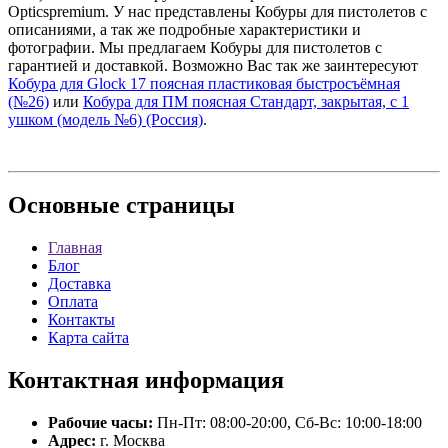
Opticspremium. У нас представлены Кобуры для пистолетов с
описаниями, а так же подробные характеристики и
фотографии. Мы предлагаем Кобуры для пистолетов с
гарантией и доставкой. Возможно Вас так же заинтересуют
Кобура для Glock 17 поясная пластиковая быстросъёмная
(№26)
или
Кобура для ПМ поясная Стандарт, закрытая, с 1
ушком (модель №6) (Россия)
.
Основные
страницы
Главная
Блог
Доставка
Оплата
Контакты
Карта сайта
Контактная
информация
Рабочие часы:
Пн-Пт: 08:00-20:00, Сб-Вс: 10:00-18:00
Адрес:
г. Москва