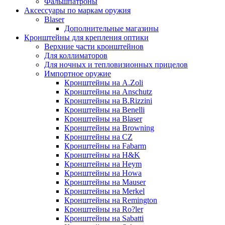
Фальшпатроны
Аксессуары по маркам оружия
Blaser
Дополнительные магазины
Кронштейны для крепления оптики
Верхние части кронштейнов
Для коллиматоров
Для ночных и тепловизионных прицелов
Импортное оружие
Кронштейны на A.Zoli
Кронштейны на Anschutz
Кронштейны на B.Rizzini
Кронштейны на Benelli
Кронштейны на Blaser
Кронштейны на Browning
Кронштейны на CZ
Кронштейны на Fabarm
Кронштейны на H&K
Кронштейны на Heym
Кронштейны на Howa
Кронштейны на Mauser
Кронштейны на Merkel
Кронштейны на Remington
Кронштейны на Ro?ler
Кронштейны на Sabatti