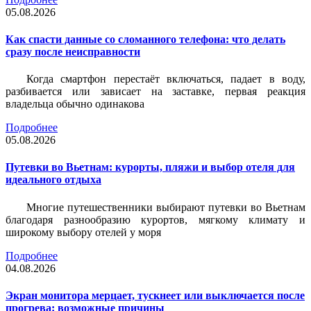
05.08.2026
Как спасти данные со сломанного телефона: что делать
сразу после неисправности
Когда смартфон перестаёт включаться, падает в воду,
разбивается или зависает на заставке, первая реакция
владельца обычно одинакова
Подробнее
05.08.2026
Путевки во Вьетнам: курорты, пляжи и выбор отеля для
идеального отдыха
Многие путешественники выбирают путевки во Вьетнам
благодаря разнообразию курортов, мягкому климату и
широкому выбору отелей у моря
Подробнее
04.08.2026
Экран монитора мерцает, тускнеет или выключается после
прогрева: возможные причины