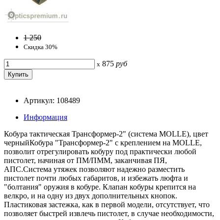
1 250
Скидка 30%
875
руб
x
Артикул: 108489
Информация
Кобура тактическая Трансформер-2" (система MOLLE), цвет
черныйКобура "Трансформер-2" с креплением на MOLLE,
позволит отрегулировать кобуру под практически любой
пистолет, начиная от ПМ/ПММ, заканчивая ПЯ,
АПС.Система утяжек позволяют надежно разместить
пистолет почти любых габаритов, и избежать люфта и
"болтания" оружия в кобуре. Клапан кобуры крепится на
велкро, и на одну из двух дополнительных кнопок.
Пластиковая застежка, как в первой модели, отсутствует, что
позволяет быстрей извлечь пистолет, в случае необходимости,