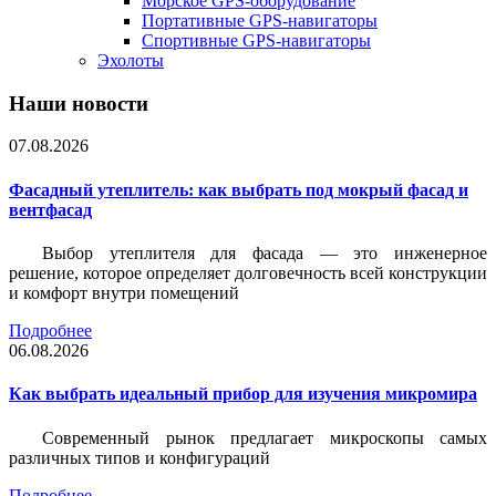
Морское GPS-оборудование
Портативные GPS-навигаторы
Спортивные GPS-навигаторы
Эхолоты
Наши новости
07.08.2026
Фасадный утеплитель: как выбрать под мокрый фасад и
вентфасад
Выбор утеплителя для фасада — это инженерное
решение, которое определяет долговечность всей конструкции
и комфорт внутри помещений
Подробнее
06.08.2026
Как выбрать идеальный прибор для изучения микромира
Современный рынок предлагает микроскопы самых
различных типов и конфигураций
Подробнее