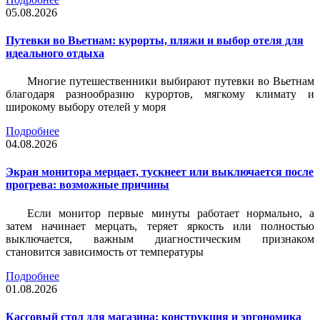
05.08.2026
Путевки во Вьетнам: курорты, пляжи и выбор отеля для
идеального отдыха
Многие путешественники выбирают путевки во Вьетнам
благодаря разнообразию курортов, мягкому климату и
широкому выбору отелей у моря
Подробнее
04.08.2026
Экран монитора мерцает, тускнеет или выключается после
прогрева: возможные причины
Если монитор первые минуты работает нормально, а
затем начинает мерцать, теряет яркость или полностью
выключается, важным диагностическим признаком
становится зависимость от температуры
Подробнее
01.08.2026
Кассовый стол для магазина: конструкция и эргономика