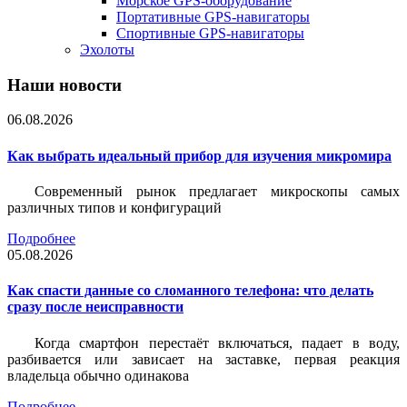
Морское GPS-оборудование
Портативные GPS-навигаторы
Спортивные GPS-навигаторы
Эхолоты
Наши новости
06.08.2026
Как выбрать идеальный прибор для изучения микромира
Современный рынок предлагает микроскопы самых
различных типов и конфигураций
Подробнее
05.08.2026
Как спасти данные со сломанного телефона: что делать
сразу после неисправности
Когда смартфон перестаёт включаться, падает в воду,
разбивается или зависает на заставке, первая реакция
владельца обычно одинакова
Подробнее