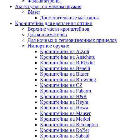
Фальшпатроны
Аксессуары по маркам оружия
Blaser
Дополнительные магазины
Кронштейны для крепления оптики
Верхние части кронштейнов
Для коллиматоров
Для ночных и тепловизионных прицелов
Импортное оружие
Кронштейны на A.Zoli
Кронштейны на Anschutz
Кронштейны на B.Rizzini
Кронштейны на Benelli
Кронштейны на Blaser
Кронштейны на Browning
Кронштейны на CZ
Кронштейны на Fabarm
Кронштейны на H&K
Кронштейны на Heym
Кронштейны на Howa
Кронштейны на Mauser
Кронштейны на Merkel
Кронштейны на Remington
Кронштейны на Ro?ler
Кронштейны на Sabatti