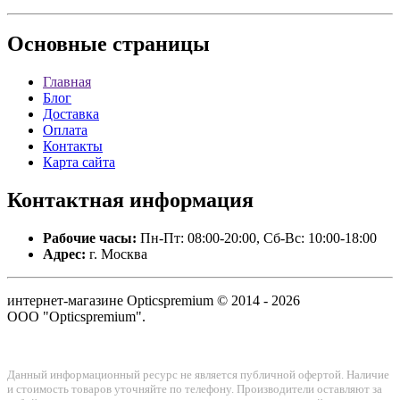
Основные
страницы
Главная
Блог
Доставка
Оплата
Контакты
Карта сайта
Контактная
информация
Рабочие часы:
Пн-Пт: 08:00-20:00, Сб-Вс: 10:00-18:00
Адрес:
г. Москва
интернет-магазине Opticspremium © 2014 - 2026
ООО "Opticspremium".
Данный информационный ресурс не является публичной офертой. Наличие
и стоимость товаров уточняйте по телефону. Производители оставляют за