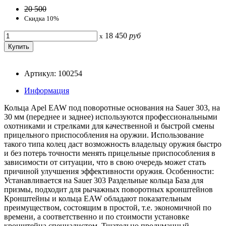
20 500
Скидка 10%
18 450
руб
x
Артикул: 100254
Информация
Кольца Apel EAW под поворотные основания на Sauer 303, на
30 мм (переднее и заднее) используются профессиональными
охотниками и стрелками для качественной и быстрой смены
прицельного приспособления на оружии. Использование
такого типа колец даст возможность владельцу оружия быстро
и без потерь точности менять прицельные приспособления в
зависимости от ситуации, что в свою очередь может стать
причиной улучшения эффективности оружия. Особенности:
Устанавливается на Sauer 303 Раздельные кольца База для
призмы, подходит для рычажных поворотных кронштейнов
Кронштейны и кольца EAW обладают показательным
преимуществом, состоящим в простой, т.е. экономичной по
времени, а соответственно и по стоимости установке
кронштейна специалистом. Тщательно продуманный