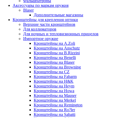
Фальшпатроны
Аксессуары по маркам оружия
Blaser
Дополнительные магазины
Кронштейны для крепления оптики
Верхние части кронштейнов
Для коллиматоров
Для ночных и тепловизионных прицелов
Импортное оружие
Кронштейны на A.Zoli
Кронштейны на Anschutz
Кронштейны на B.Rizzini
Кронштейны на Benelli
Кронштейны на Blaser
Кронштейны на Browning
Кронштейны на CZ
Кронштейны на Fabarm
Кронштейны на H&K
Кронштейны на Heym
Кронштейны на Howa
Кронштейны на Mauser
Кронштейны на Merkel
Кронштейны на Remington
Кронштейны на Ro?ler
Кронштейны на Sabatti