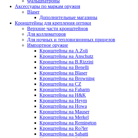
Фальшпатроны
Аксессуары по маркам оружия
Blaser
Дополнительные магазины
Кронштейны для крепления оптики
Верхние части кронштейнов
Для коллиматоров
Для ночных и тепловизионных прицелов
Импортное оружие
Кронштейны на A.Zoli
Кронштейны на Anschutz
Кронштейны на B.Rizzini
Кронштейны на Benelli
Кронштейны на Blaser
Кронштейны на Browning
Кронштейны на CZ
Кронштейны на Fabarm
Кронштейны на H&K
Кронштейны на Heym
Кронштейны на Howa
Кронштейны на Mauser
Кронштейны на Merkel
Кронштейны на Remington
Кронштейны на Ro?ler
Кронштейны на Sabatti