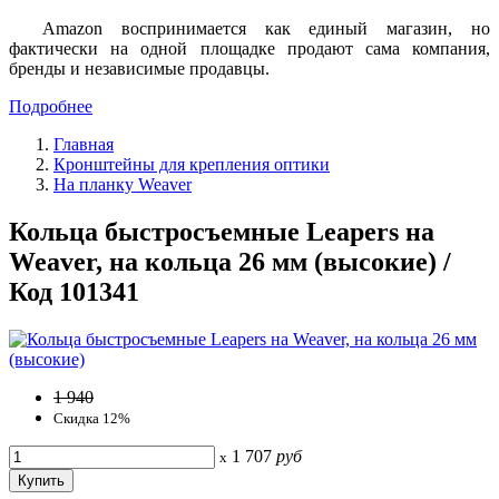
Amazon воспринимается как единый магазин, но
фактически на одной площадке продают сама компания,
бренды и независимые продавцы.
Подробнее
Главная
Кронштейны для крепления оптики
На планку Weaver
Кольца быстросъемные Leapers на
Weaver, на кольца 26 мм (высокие) /
Код 101341
1 940
Скидка 12%
1 707
руб
x