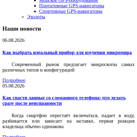
Морское GPS-оборудование
Портативные GPS-навигаторы
Спортивные GPS-навигаторы
Эхолоты
Наши новости
06.08.2026
Как выбрать идеальный прибор для изучения микромира
Современный рынок предлагает микроскопы самых
различных типов и конфигураций
Подробнее
05.08.2026
Как спасти данные со сломанного телефона: что делать
сразу после неисправности
Когда смартфон перестаёт включаться, падает в воду,
разбивается или зависает на заставке, первая реакция
владельца обычно одинакова
Подробнее