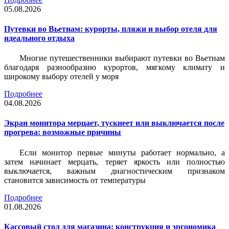
05.08.2026
Путевки во Вьетнам: курорты, пляжи и выбор отеля для
идеального отдыха
Многие путешественники выбирают путевки во Вьетнам
благодаря разнообразию курортов, мягкому климату и
широкому выбору отелей у моря
Подробнее
04.08.2026
Экран монитора мерцает, тускнеет или выключается после
прогрева: возможные причины
Если монитор первые минуты работает нормально, а
затем начинает мерцать, теряет яркость или полностью
выключается, важным диагностическим признаком
становится зависимость от температуры
Подробнее
01.08.2026
Кассовый стол для магазина: конструкция и эргономика