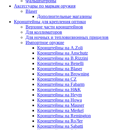
Фальшпатроны
Аксессуары по маркам оружия
Blaser
Дополнительные магазины
Кронштейны для крепления оптики
Верхние части кронштейнов
Для коллиматоров
Для ночных и тепловизионных прицелов
Импортное оружие
Кронштейны на A.Zoli
Кронштейны на Anschutz
Кронштейны на B.Rizzini
Кронштейны на Benelli
Кронштейны на Blaser
Кронштейны на Browning
Кронштейны на CZ
Кронштейны на Fabarm
Кронштейны на H&K
Кронштейны на Heym
Кронштейны на Howa
Кронштейны на Mauser
Кронштейны на Merkel
Кронштейны на Remington
Кронштейны на Ro?ler
Кронштейны на Sabatti