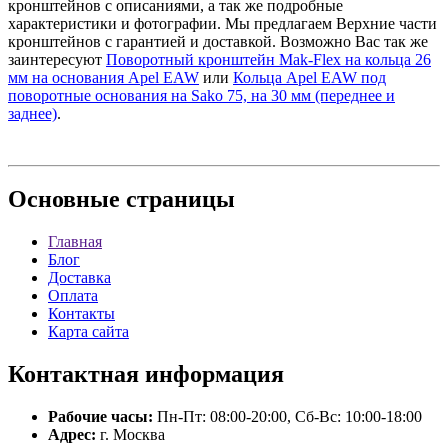
кронштейнов с описаниями, а так же подробные
характеристики и фотографии. Мы предлагаем Верхние части
кронштейнов с гарантией и доставкой. Возможно Вас так же
заинтересуют
Поворотный кронштейн Mak-Flex на кольца 26
мм на основания Apel EAW
или
Кольца Apel EAW под
поворотные основания на Sako 75, на 30 мм (переднее и
заднее)
.
Основные
страницы
Главная
Блог
Доставка
Оплата
Контакты
Карта сайта
Контактная
информация
Рабочие часы:
Пн-Пт: 08:00-20:00, Сб-Вс: 10:00-18:00
Адрес:
г. Москва