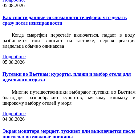
05.08.2026
Как спасти данные со сломанного телефона: что делать
сразу после неисправности
Когда смартфон перестаёт включаться, падает в воду,
разбивается или зависает на заставке, первая реакция
владельца обычно одинакова
Подробнее
05.08.2026
Путевки во Вьетнам: курорты, пляжи и выбор отеля для
идеального отдыха
Многие путешественники выбирают путевки во Вьетнам
благодаря разнообразию курортов, мягкому климату и
широкому выбору отелей у моря
Подробнее
04.08.2026
Экран монитора мерцает, тускнеет или выключается после
прогрева: возможные причины