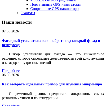
Морское GPS-оборудование
Портативные GPS-навигаторы
Спортивные GPS-навигаторы
Эхолоты
Наши новости
07.08.2026
Фасадный утеплитель: как выбрать под мокрый фасад и
вентфасад
Выбор утеплителя для фасада — это инженерное
решение, которое определяет долговечность всей конструкции
и комфорт внутри помещений
Подробнее
06.08.2026
Как выбрать идеальный прибор для изучения микромира
Современный рынок предлагает микроскопы самых
различных типов и конфигураций
Подробнее