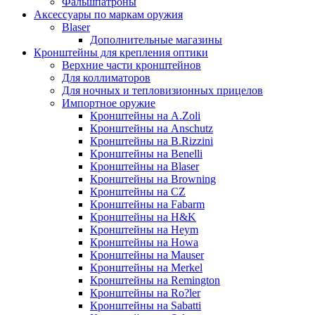
Фальшпатроны
Аксессуары по маркам оружия
Blaser
Дополнительные магазины
Кронштейны для крепления оптики
Верхние части кронштейнов
Для коллиматоров
Для ночных и тепловизионных прицелов
Импортное оружие
Кронштейны на A.Zoli
Кронштейны на Anschutz
Кронштейны на B.Rizzini
Кронштейны на Benelli
Кронштейны на Blaser
Кронштейны на Browning
Кронштейны на CZ
Кронштейны на Fabarm
Кронштейны на H&K
Кронштейны на Heym
Кронштейны на Howa
Кронштейны на Mauser
Кронштейны на Merkel
Кронштейны на Remington
Кронштейны на Ro?ler
Кронштейны на Sabatti