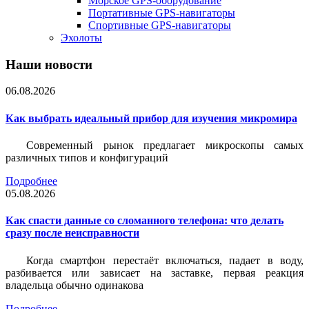
Морское GPS-оборудование
Портативные GPS-навигаторы
Спортивные GPS-навигаторы
Эхолоты
Наши новости
06.08.2026
Как выбрать идеальный прибор для изучения микромира
Современный рынок предлагает микроскопы самых
различных типов и конфигураций
Подробнее
05.08.2026
Как спасти данные со сломанного телефона: что делать
сразу после неисправности
Когда смартфон перестаёт включаться, падает в воду,
разбивается или зависает на заставке, первая реакция
владельца обычно одинакова
Подробнее