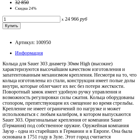
32 850
Скидка 24%
24 966
руб
x
Артикул: 100950
Информация
Кольца для Sauer 303 диаметр 30мм High (высокие)
характеризуются высочайшим качеством изготовления и
запатентованным механизмом крепления. Несмотря на то, что
кольца изготовлены из стали, конструкция имеет полые долы
внутри, которые облегчают их вес без потери жесткости.
Поворотный замок имеет удобную ручку управления и
возможность регулировки силы сжатия. Кольца оборудованы
стопором, препятствующим их смещение во время стрельбы.
Крепление не имеет ограничений по нагрузке и может
использоваться с любым калибром, в котором выпускаются
Sauer 303. Оригинальные крепления от компании Sauer
(Германия) под собственное оружие. Оружейная компания
Зауэр - одна из старейших в Германии и в Европе. Она была
основана в 1751 году в Зуле. Этот город считается