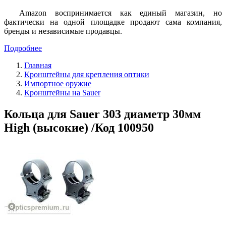
Amazon воспринимается как единый магазин, но
фактически на одной площадке продают сама компания,
бренды и независимые продавцы.
Подробнее
Главная
Кронштейны для крепления оптики
Импортное оружие
Кронштейны на Sauer
Кольца для Sauer 303 диаметр 30мм
High (высокие) /Код 100950