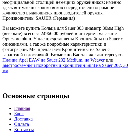
неофициальной столицей немецких оружейников: именно
здесь вот уже несколько веков сосредоточено огромное
количество выдающихся производителей оружия.
Производитель: SAUER (Германия)
Вы можете купить Кольца для Sauer 303 диаметр 30мм High
(высокие) всего за 24966.00 рублей в интернет-магазине
Opticspremium. У нас представлены Кронштейны на Sauer с
описаниями, а так же подробные характеристики и
фотографии. Мы предлагаем Кронштейны на Sauer с
гарантией и доставкой. Возможно Вас так же заинтересуют
Планка Apel EAW на Sauer 202 Medium, на Weaver
или
Быстросъемный поворотный кронштейн Suhl на Sauer 202, 30
мм
.
Основные
страницы
Главная
Блог
Доставка
Оплата
Контакты