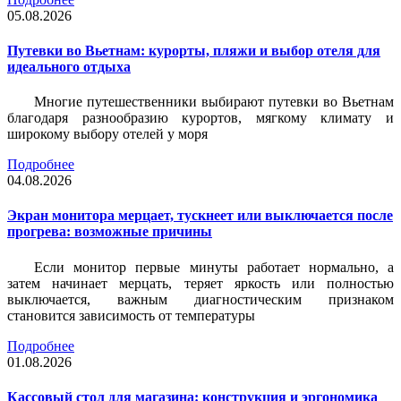
05.08.2026
Путевки во Вьетнам: курорты, пляжи и выбор отеля для
идеального отдыха
Многие путешественники выбирают путевки во Вьетнам
благодаря разнообразию курортов, мягкому климату и
широкому выбору отелей у моря
Подробнее
04.08.2026
Экран монитора мерцает, тускнеет или выключается после
прогрева: возможные причины
Если монитор первые минуты работает нормально, а
затем начинает мерцать, теряет яркость или полностью
выключается, важным диагностическим признаком
становится зависимость от температуры
Подробнее
01.08.2026
Кассовый стол для магазина: конструкция и эргономика