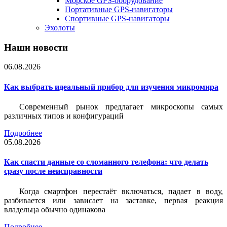
Морское GPS-оборудование
Портативные GPS-навигаторы
Спортивные GPS-навигаторы
Эхолоты
Наши новости
06.08.2026
Как выбрать идеальный прибор для изучения микромира
Современный рынок предлагает микроскопы самых
различных типов и конфигураций
Подробнее
05.08.2026
Как спасти данные со сломанного телефона: что делать
сразу после неисправности
Когда смартфон перестаёт включаться, падает в воду,
разбивается или зависает на заставке, первая реакция
владельца обычно одинакова
Подробнее