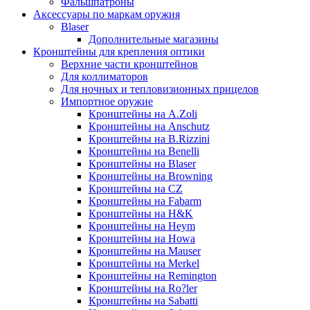
Фальшпатроны
Аксессуары по маркам оружия
Blaser
Дополнительные магазины
Кронштейны для крепления оптики
Верхние части кронштейнов
Для коллиматоров
Для ночных и тепловизионных прицелов
Импортное оружие
Кронштейны на A.Zoli
Кронштейны на Anschutz
Кронштейны на B.Rizzini
Кронштейны на Benelli
Кронштейны на Blaser
Кронштейны на Browning
Кронштейны на CZ
Кронштейны на Fabarm
Кронштейны на H&K
Кронштейны на Heym
Кронштейны на Howa
Кронштейны на Mauser
Кронштейны на Merkel
Кронштейны на Remington
Кронштейны на Ro?ler
Кронштейны на Sabatti