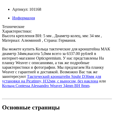
Артикул: 101168
Информация
Технические
Характеристики:
Высота крепления BH: 5 мм , Диаметр колец, мм: 34 мм ,
Материал: Алюминий , Страна: Германия.
Вы можете купить Кольца тактические для кронштейна МАК
диаметр 34мм,высота 5,0мм всего за 6337.00 рублей в
интернет-магазине Opticspremium. У нас представлены На
планку Weaver с описаниями, а так же подробные
характеристики и фотографии. Мы предлагаем На планку
Weaver с гарантией и доставкой. Возможно Вас так же
заинтересуют
Тактический кронштейн Spuhr D36мм для
установки на Picatinny, H32мм, с выносом, без наклона
или
Кольца Contessa Alessandro Weaver 34mm BH 8mm
.
Основные
страницы