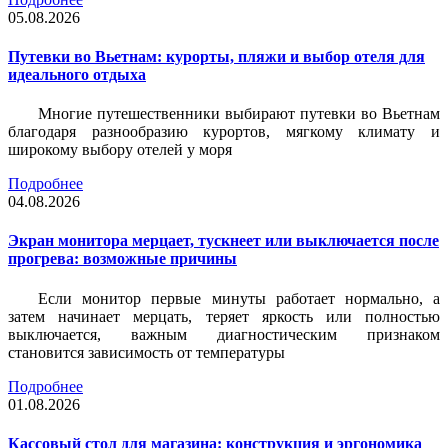
05.08.2026
Путевки во Вьетнам: курорты, пляжи и выбор отеля для
идеального отдыха
Многие путешественники выбирают путевки во Вьетнам
благодаря разнообразию курортов, мягкому климату и
широкому выбору отелей у моря
Подробнее
04.08.2026
Экран монитора мерцает, тускнеет или выключается после
прогрева: возможные причины
Если монитор первые минуты работает нормально, а
затем начинает мерцать, теряет яркость или полностью
выключается, важным диагностическим признаком
становится зависимость от температуры
Подробнее
01.08.2026
Кассовый стол для магазина: конструкция и эргономика