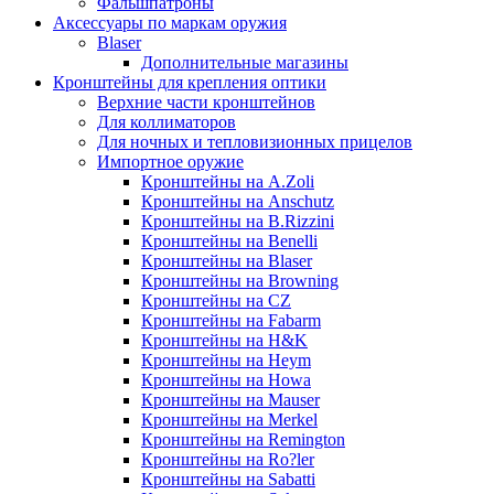
Фальшпатроны
Аксессуары по маркам оружия
Blaser
Дополнительные магазины
Кронштейны для крепления оптики
Верхние части кронштейнов
Для коллиматоров
Для ночных и тепловизионных прицелов
Импортное оружие
Кронштейны на A.Zoli
Кронштейны на Anschutz
Кронштейны на B.Rizzini
Кронштейны на Benelli
Кронштейны на Blaser
Кронштейны на Browning
Кронштейны на CZ
Кронштейны на Fabarm
Кронштейны на H&K
Кронштейны на Heym
Кронштейны на Howa
Кронштейны на Mauser
Кронштейны на Merkel
Кронштейны на Remington
Кронштейны на Ro?ler
Кронштейны на Sabatti