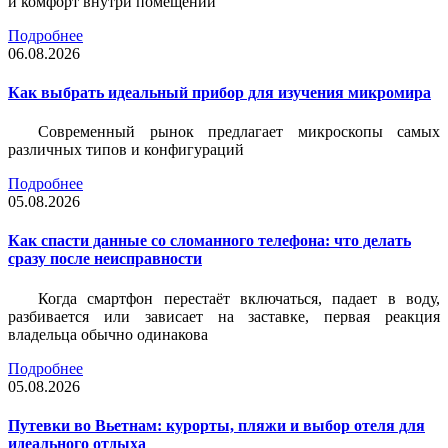
и комфорт внутри помещений
Подробнее
06.08.2026
Как выбрать идеальный прибор для изучения микромира
Современный рынок предлагает микроскопы самых
различных типов и конфигураций
Подробнее
05.08.2026
Как спасти данные со сломанного телефона: что делать
сразу после неисправности
Когда смартфон перестаёт включаться, падает в воду,
разбивается или зависает на заставке, первая реакция
владельца обычно одинакова
Подробнее
05.08.2026
Путевки во Вьетнам: курорты, пляжи и выбор отеля для
идеального отдыха