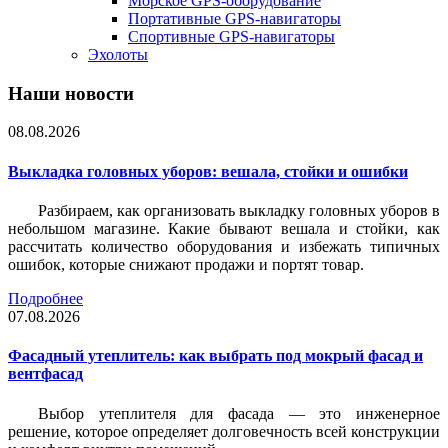
Морское GPS-оборудование
Портативные GPS-навигаторы
Спортивные GPS-навигаторы
Эхолоты
Наши новости
08.08.2026
Выкладка головных уборов: вешала, стойки и ошибки
Разбираем, как организовать выкладку головных уборов в
небольшом магазине. Какие бывают вешала и стойки, как
рассчитать количество оборудования и избежать типичных
ошибок, которые снижают продажи и портят товар.
Подробнее
07.08.2026
Фасадный утеплитель: как выбрать под мокрый фасад и
вентфасад
Выбор утеплителя для фасада — это инженерное
решение, которое определяет долговечность всей конструкции