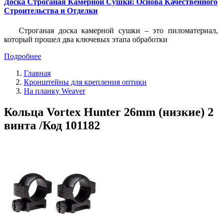
Доска Строганая Камерной Сушки: Основа Качественного
Строительства и Отделки
Строганая доска камерной сушки – это пиломатериал,
который прошел два ключевых этапа обработки
Подробнее
Главная
Кронштейны для крепления оптики
На планку Weaver
Кольца Vortex Hunter 26mm (низкие) 2
винта /Код 101182