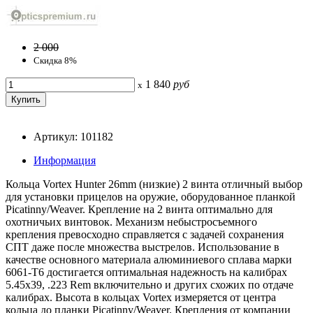
2 000
Скидка 8%
1 840
руб
x
Артикул: 101182
Информация
Кольца Vortex Hunter 26mm (низкие) 2 винта отличный выбор
для установки прицелов на оружие, оборудованное планкой
Picatinny/Weaver. Крепление на 2 винта оптимально для
охотничьих винтовок. Механизм небыстросъемного
крепления превосходно справляется с задачей сохранения
СПТ даже после множества выстрелов. Использование в
качестве основного материала алюминиевого сплава марки
6061-Т6 достигается оптимальная надежность на калибрах
5.45x39, .223 Rem включительно и других схожих по отдаче
калибрах. Высота в кольцах Vortex измеряется от центра
кольца до планки Picatinny/Weaver. Крепления от компании