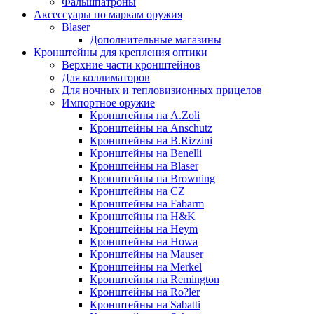
Фальшпатроны
Аксессуары по маркам оружия
Blaser
Дополнительные магазины
Кронштейны для крепления оптики
Верхние части кронштейнов
Для коллиматоров
Для ночных и тепловизионных прицелов
Импортное оружие
Кронштейны на A.Zoli
Кронштейны на Anschutz
Кронштейны на B.Rizzini
Кронштейны на Benelli
Кронштейны на Blaser
Кронштейны на Browning
Кронштейны на CZ
Кронштейны на Fabarm
Кронштейны на H&K
Кронштейны на Heym
Кронштейны на Howa
Кронштейны на Mauser
Кронштейны на Merkel
Кронштейны на Remington
Кронштейны на Ro?ler
Кронштейны на Sabatti