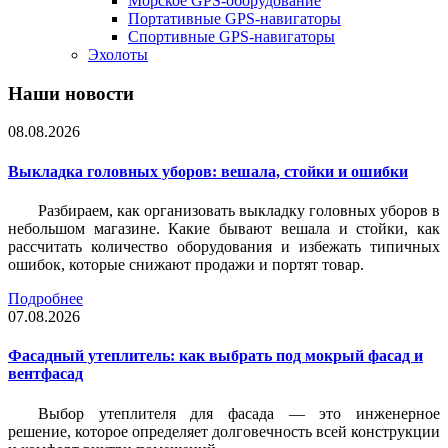
Морское GPS-оборудование
Портативные GPS-навигаторы
Спортивные GPS-навигаторы
Эхолоты
Наши новости
08.08.2026
Выкладка головных уборов: вешала, стойки и ошибки
Разбираем, как организовать выкладку головных уборов в
небольшом магазине. Какие бывают вешала и стойки, как
рассчитать количество оборудования и избежать типичных
ошибок, которые снижают продажи и портят товар.
Подробнее
07.08.2026
Фасадный утеплитель: как выбрать под мокрый фасад и
вентфасад
Выбор утеплителя для фасада — это инженерное
решение, которое определяет долговечность всей конструкции