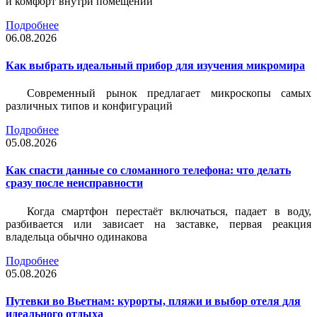
и комфорт внутри помещений
Подробнее
06.08.2026
Как выбрать идеальный прибор для изучения микромира
Современный рынок предлагает микроскопы самых
различных типов и конфигураций
Подробнее
05.08.2026
Как спасти данные со сломанного телефона: что делать
сразу после неисправности
Когда смартфон перестаёт включаться, падает в воду,
разбивается или зависает на заставке, первая реакция
владельца обычно одинакова
Подробнее
05.08.2026
Путевки во Вьетнам: курорты, пляжи и выбор отеля для
идеального отдыха