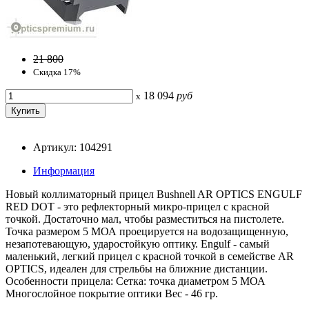
21 800
Скидка 17%
18 094
руб
x
Артикул: 104291
Информация
Новый коллиматорный прицел Bushnell AR OPTICS ENGULF
RED DOT - это рефлекторный микро-прицел с красной
точкой. Достаточно мал, чтобы разместиться на пистолете.
Точка размером 5 МОА проецируется на водозащищенную,
незапотевающую, ударостойкую оптику. Engulf - самый
маленький, легкий прицел с красной точкой в семействе AR
OPTICS, идеален для стрельбы на ближние дистанции.
Особенности прицела: Сетка: точка диаметром 5 МОА
Многослойное покрытие оптики Вес - 46 гр.