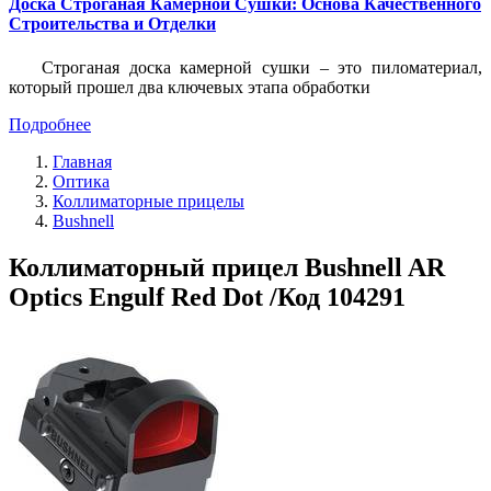
Доска Строганая Камерной Сушки: Основа Качественного
Строительства и Отделки
Строганая доска камерной сушки – это пиломатериал,
который прошел два ключевых этапа обработки
Подробнее
Главная
Оптика
Коллиматорные прицелы
Bushnell
Коллиматорный прицел Bushnell AR
Optics Engulf Red Dot /Код 104291