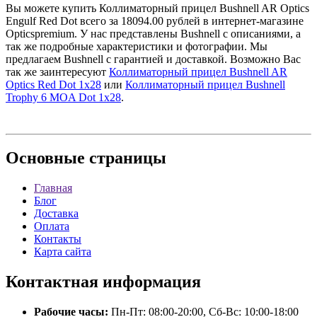
Вы можете купить Коллиматорный прицел Bushnell AR Optics
Engulf Red Dot всего за 18094.00 рублей в интернет-магазине
Opticspremium. У нас представлены Bushnell с описаниями, а
так же подробные характеристики и фотографии. Мы
предлагаем Bushnell с гарантией и доставкой. Возможно Вас
так же заинтересуют
Коллиматорный прицел Bushnell AR
Optics Red Dot 1х28
или
Коллиматорный прицел Bushnell
Trophy 6 MOA Dot 1х28
.
Основные
страницы
Главная
Блог
Доставка
Оплата
Контакты
Карта сайта
Контактная
информация
Рабочие часы:
Пн-Пт: 08:00-20:00, Сб-Вс: 10:00-18:00