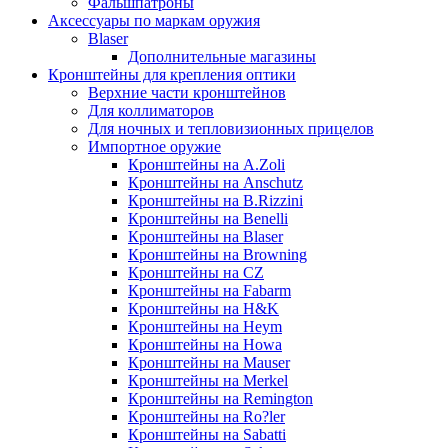
Фальшпатроны
Аксессуары по маркам оружия
Blaser
Дополнительные магазины
Кронштейны для крепления оптики
Верхние части кронштейнов
Для коллиматоров
Для ночных и тепловизионных прицелов
Импортное оружие
Кронштейны на A.Zoli
Кронштейны на Anschutz
Кронштейны на B.Rizzini
Кронштейны на Benelli
Кронштейны на Blaser
Кронштейны на Browning
Кронштейны на CZ
Кронштейны на Fabarm
Кронштейны на H&K
Кронштейны на Heym
Кронштейны на Howa
Кронштейны на Mauser
Кронштейны на Merkel
Кронштейны на Remington
Кронштейны на Ro?ler
Кронштейны на Sabatti