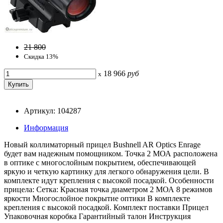
21 800
Скидка 13%
18 966
руб
x
Артикул: 104287
Информация
Новый коллиматорный прицел Bushnell AR Optics Enrage
будет вам надежным помощником. Точка 2 МОА расположена
в оптике с многослойным покрытием, обеспечивающей
яркую и четкую картинку для легкого обнаружения цели. В
комплекте идут крепления с высокой посадкой. Особенности
прицела: Сетка: Красная точка диаметром 2 МОА 8 режимов
яркости Многослойное покрытие оптики В комплекте
крепления с высокой посадкой. Комплект поставки Прицел
Упаковочная коробка Гарантийный талон Инструкция