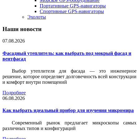
Морское GPS-оборудование
Портативные GPS-навигаторы
Спортивные GPS-навигаторы
Эхолоты
Наши новости
07.08.2026
Фасадный утеплитель: как выбрать под мокрый фасад и
вентфасад
Выбор утеплителя для фасада — это инженерное
решение, которое определяет долговечность всей конструкции
и комфорт внутри помещений
Подробнее
06.08.2026
Как выбрать идеальный прибор для изучения микромира
Современный рынок предлагает микроскопы самых
различных типов и конфигураций
Подробнее