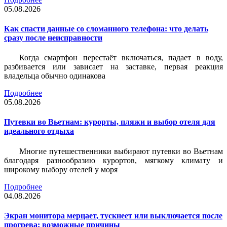
05.08.2026
Как спасти данные со сломанного телефона: что делать
сразу после неисправности
Когда смартфон перестаёт включаться, падает в воду,
разбивается или зависает на заставке, первая реакция
владельца обычно одинакова
Подробнее
05.08.2026
Путевки во Вьетнам: курорты, пляжи и выбор отеля для
идеального отдыха
Многие путешественники выбирают путевки во Вьетнам
благодаря разнообразию курортов, мягкому климату и
широкому выбору отелей у моря
Подробнее
04.08.2026
Экран монитора мерцает, тускнеет или выключается после
прогрева: возможные причины