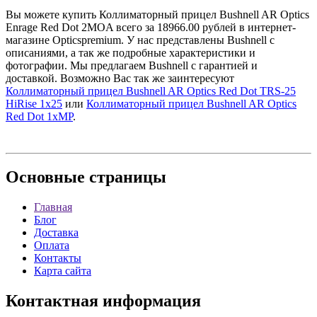
Вы можете купить Коллиматорный прицел Bushnell AR Optics
Enrage Red Dot 2MOA всего за 18966.00 рублей в интернет-
магазине Opticspremium. У нас представлены Bushnell с
описаниями, а так же подробные характеристики и
фотографии. Мы предлагаем Bushnell с гарантией и
доставкой. Возможно Вас так же заинтересуют
Коллиматорный прицел Bushnell AR Optics Red Dot TRS-25
HiRise 1x25
или
Коллиматорный прицел Bushnell AR Optics
Red Dot 1xMP
.
Основные
страницы
Главная
Блог
Доставка
Оплата
Контакты
Карта сайта
Контактная
информация