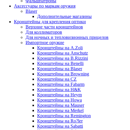
Фальшпатроны
Аксессуары по маркам оружия
Blaser
Дополнительные магазины
Кронштейны для крепления оптики
Верхние части кронштейнов
Для коллиматоров
Для ночных и тепловизионных прицелов
Импортное оружие
Кронштейны на A.Zoli
Кронштейны на Anschutz
Кронштейны на B.Rizzini
Кронштейны на Benelli
Кронштейны на Blaser
Кронштейны на Browning
Кронштейны на CZ
Кронштейны на Fabarm
Кронштейны на H&K
Кронштейны на Heym
Кронштейны на Howa
Кронштейны на Mauser
Кронштейны на Merkel
Кронштейны на Remington
Кронштейны на Ro?ler
Кронштейны на Sabatti