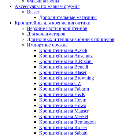
Фальшпатроны
Аксессуары по маркам оружия
Blaser
Дополнительные магазины
Кронштейны для крепления оптики
Верхние части кронштейнов
Для коллиматоров
Для ночных и тепловизионных прицелов
Импортное оружие
Кронштейны на A.Zoli
Кронштейны на Anschutz
Кронштейны на B.Rizzini
Кронштейны на Benelli
Кронштейны на Blaser
Кронштейны на Browning
Кронштейны на CZ
Кронштейны на Fabarm
Кронштейны на H&K
Кронштейны на Heym
Кронштейны на Howa
Кронштейны на Mauser
Кронштейны на Merkel
Кронштейны на Remington
Кронштейны на Ro?ler
Кронштейны на Sabatti