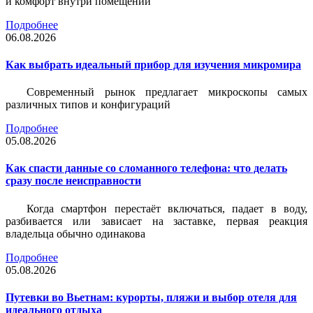
и комфорт внутри помещений
Подробнее
06.08.2026
Как выбрать идеальный прибор для изучения микромира
Современный рынок предлагает микроскопы самых
различных типов и конфигураций
Подробнее
05.08.2026
Как спасти данные со сломанного телефона: что делать
сразу после неисправности
Когда смартфон перестаёт включаться, падает в воду,
разбивается или зависает на заставке, первая реакция
владельца обычно одинакова
Подробнее
05.08.2026
Путевки во Вьетнам: курорты, пляжи и выбор отеля для
идеального отдыха