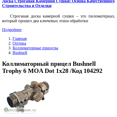
Доска Строганая Камерной Сушки: Основа Качественного
Строительства и Отделки
Строганая доска камерной сушки – это пиломатериал,
который прошел два ключевых этапа обработки
Подробнее
Главная
Оптика
Коллиматорные прицелы
Bushnell
Коллиматорный прицел Bushnell
Trophy 6 MOA Dot 1х28 /Код 104292