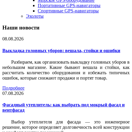
Морское GPS-оборудование
Портативные GPS-навигаторы
Спортивные GPS-навигаторы
Эхолоты
Наши новости
08.08.2026
Выкладка головных уборов: вешала, стойки и ошибки
Разбираем, как организовать выкладку головных уборов в
небольшом магазине. Какие бывают вешала и стойки, как
рассчитать количество оборудования и избежать типичных
ошибок, которые снижают продажи и портят товар.
Подробнее
07.08.2026
Фасадный утеплитель: как выбрать под мокрый фасад и
вентфасад
Выбор утеплителя для фасада — это инженерное
решение, которое определяет долговечность всей конструкции