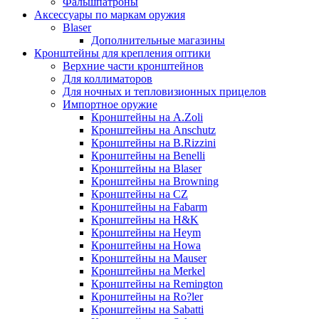
Фальшпатроны
Аксессуары по маркам оружия
Blaser
Дополнительные магазины
Кронштейны для крепления оптики
Верхние части кронштейнов
Для коллиматоров
Для ночных и тепловизионных прицелов
Импортное оружие
Кронштейны на A.Zoli
Кронштейны на Anschutz
Кронштейны на B.Rizzini
Кронштейны на Benelli
Кронштейны на Blaser
Кронштейны на Browning
Кронштейны на CZ
Кронштейны на Fabarm
Кронштейны на H&K
Кронштейны на Heym
Кронштейны на Howa
Кронштейны на Mauser
Кронштейны на Merkel
Кронштейны на Remington
Кронштейны на Ro?ler
Кронштейны на Sabatti