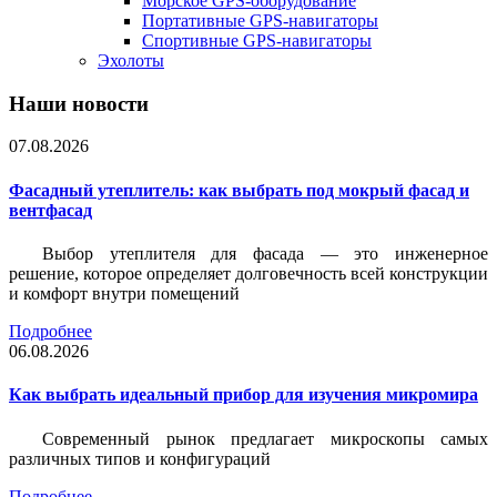
Морское GPS-оборудование
Портативные GPS-навигаторы
Спортивные GPS-навигаторы
Эхолоты
Наши новости
07.08.2026
Фасадный утеплитель: как выбрать под мокрый фасад и
вентфасад
Выбор утеплителя для фасада — это инженерное
решение, которое определяет долговечность всей конструкции
и комфорт внутри помещений
Подробнее
06.08.2026
Как выбрать идеальный прибор для изучения микромира
Современный рынок предлагает микроскопы самых
различных типов и конфигураций
Подробнее