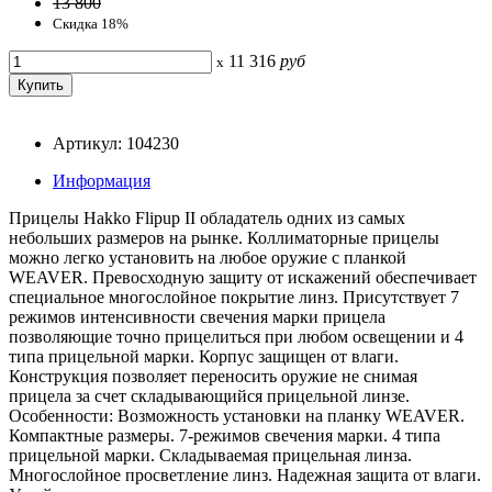
13 800
Скидка 18%
11 316
руб
x
Артикул: 104230
Информация
Прицелы Hakko Flipup II обладатель одних из самых
небольших размеров на рынке. Коллиматорные прицелы
можно легко установить на любое оружие с планкой
WEAVER. Превосходную защиту от искажений обеспечивает
специальное многослойное покрытие линз. Присутствует 7
режимов интенсивности свечения марки прицела
позволяющие точно прицелиться при любом освещении и 4
типа прицельной марки. Корпус защищен от влаги.
Конструкция позволяет переносить оружие не снимая
прицела за счет складывающийся прицельной линзе.
Особенности: Возможность установки на планку WEAVER.
Компактные размеры. 7-режимов свечения марки. 4 типа
прицельной марки. Складываемая прицельная линза.
Многослойное просветление линз. Надежная защита от влаги.