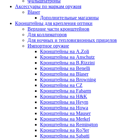
Фальшпатроны
Аксессуары по маркам оружия
Blaser
Дополнительные магазины
Кронштейны для крепления оптики
Верхние части кронштейнов
Для коллиматоров
Для ночных и тепловизионных прицелов
Импортное оружие
Кронштейны на A.Zoli
Кронштейны на Anschutz
Кронштейны на B.Rizzini
Кронштейны на Benelli
Кронштейны на Blaser
Кронштейны на Browning
Кронштейны на CZ
Кронштейны на Fabarm
Кронштейны на H&K
Кронштейны на Heym
Кронштейны на Howa
Кронштейны на Mauser
Кронштейны на Merkel
Кронштейны на Remington
Кронштейны на Ro?ler
Кронштейны на Sabatti