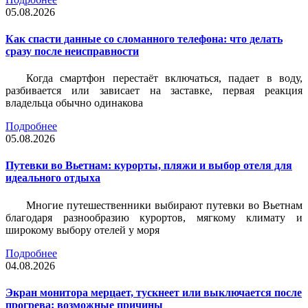
05.08.2026
Как спасти данные со сломанного телефона: что делать
сразу после неисправности
Когда смартфон перестаёт включаться, падает в воду,
разбивается или зависает на заставке, первая реакция
владельца обычно одинакова
Подробнее
05.08.2026
Путевки во Вьетнам: курорты, пляжи и выбор отеля для
идеального отдыха
Многие путешественники выбирают путевки во Вьетнам
благодаря разнообразию курортов, мягкому климату и
широкому выбору отелей у моря
Подробнее
04.08.2026
Экран монитора мерцает, тускнеет или выключается после
прогрева: возможные причины