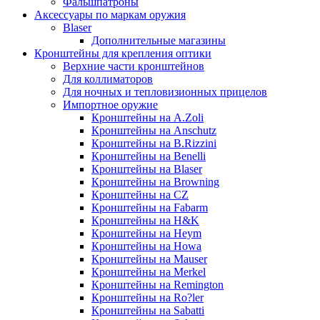
Фальшпатроны
Аксессуары по маркам оружия
Blaser
Дополнительные магазины
Кронштейны для крепления оптики
Верхние части кронштейнов
Для коллиматоров
Для ночных и тепловизионных прицелов
Импортное оружие
Кронштейны на A.Zoli
Кронштейны на Anschutz
Кронштейны на B.Rizzini
Кронштейны на Benelli
Кронштейны на Blaser
Кронштейны на Browning
Кронштейны на CZ
Кронштейны на Fabarm
Кронштейны на H&K
Кронштейны на Heym
Кронштейны на Howa
Кронштейны на Mauser
Кронштейны на Merkel
Кронштейны на Remington
Кронштейны на Ro?ler
Кронштейны на Sabatti