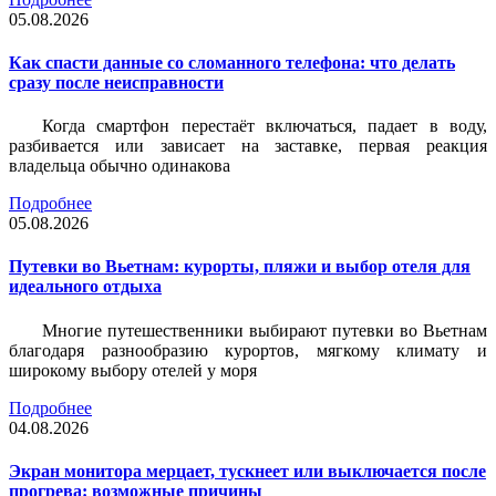
05.08.2026
Как спасти данные со сломанного телефона: что делать
сразу после неисправности
Когда смартфон перестаёт включаться, падает в воду,
разбивается или зависает на заставке, первая реакция
владельца обычно одинакова
Подробнее
05.08.2026
Путевки во Вьетнам: курорты, пляжи и выбор отеля для
идеального отдыха
Многие путешественники выбирают путевки во Вьетнам
благодаря разнообразию курортов, мягкому климату и
широкому выбору отелей у моря
Подробнее
04.08.2026
Экран монитора мерцает, тускнеет или выключается после
прогрева: возможные причины