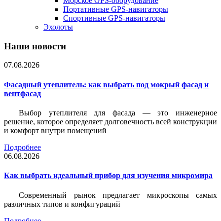
Морское GPS-оборудование
Портативные GPS-навигаторы
Спортивные GPS-навигаторы
Эхолоты
Наши новости
07.08.2026
Фасадный утеплитель: как выбрать под мокрый фасад и
вентфасад
Выбор утеплителя для фасада — это инженерное
решение, которое определяет долговечность всей конструкции
и комфорт внутри помещений
Подробнее
06.08.2026
Как выбрать идеальный прибор для изучения микромира
Современный рынок предлагает микроскопы самых
различных типов и конфигураций
Подробнее