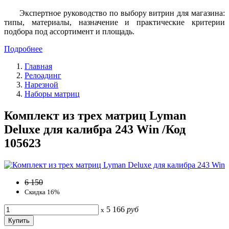
Экспертное руководство по выбору витрин для магазина:
типы, материалы, назначение и практические критерии
подбора под ассортимент и площадь.
Подробнее
Главная
Релоадинг
Нарезной
Наборы матриц
Комплект из трех матриц Lyman
Deluxe для калибра 243 Win /Код
105623
6 150
Скидка 16%
5 166
руб
x