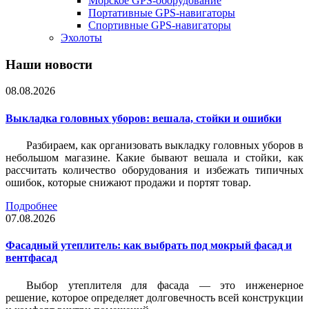
Морское GPS-оборудование
Портативные GPS-навигаторы
Спортивные GPS-навигаторы
Эхолоты
Наши новости
08.08.2026
Выкладка головных уборов: вешала, стойки и ошибки
Разбираем, как организовать выкладку головных уборов в
небольшом магазине. Какие бывают вешала и стойки, как
рассчитать количество оборудования и избежать типичных
ошибок, которые снижают продажи и портят товар.
Подробнее
07.08.2026
Фасадный утеплитель: как выбрать под мокрый фасад и
вентфасад
Выбор утеплителя для фасада — это инженерное
решение, которое определяет долговечность всей конструкции