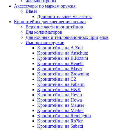
Фальшпатроны
Аксессуары по маркам оружия
Blaser
Дополнительные магазины
Кронштейны для крепления оптики
Верхние части кронштейнов
Для коллиматоров
Для ночных и тепловизионных прицелов
Импортное оружие
Кронштейны на A.Zoli
Кронштейны на Anschutz
Кронштейны на B.Rizzini
Кронштейны на Benelli
Кронштейны на Blaser
Кронштейны на Browning
Кронштейны на CZ
Кронштейны на Fabarm
Кронштейны на H&K
Кронштейны на Heym
Кронштейны на Howa
Кронштейны на Mauser
Кронштейны на Merkel
Кронштейны на Remington
Кронштейны на Ro?ler
Кронштейны на Sabatti