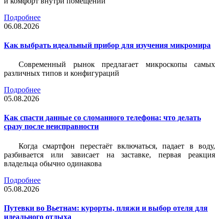
и комфорт внутри помещений
Подробнее
06.08.2026
Как выбрать идеальный прибор для изучения микромира
Современный рынок предлагает микроскопы самых
различных типов и конфигураций
Подробнее
05.08.2026
Как спасти данные со сломанного телефона: что делать
сразу после неисправности
Когда смартфон перестаёт включаться, падает в воду,
разбивается или зависает на заставке, первая реакция
владельца обычно одинакова
Подробнее
05.08.2026
Путевки во Вьетнам: курорты, пляжи и выбор отеля для
идеального отдыха