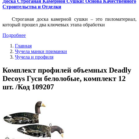
Доска Строганая Камерной Сушки: Основа Качественного
Строительства и Отделки
Строганая доска камерной сушки – это пиломатериал,
который прошел два ключевых этапа обработки
Подробнее
Главная
Чучела манки приманки
Чучела и профиля
Комплект профилей объемных Deadly
Decoys Гуси белолобые, комплект 12
шт. /Код 109207