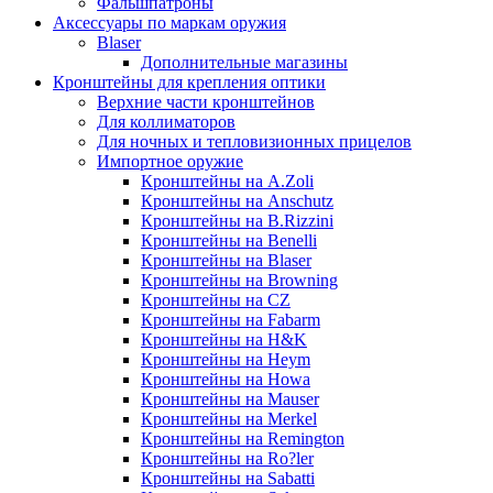
Фальшпатроны
Аксессуары по маркам оружия
Blaser
Дополнительные магазины
Кронштейны для крепления оптики
Верхние части кронштейнов
Для коллиматоров
Для ночных и тепловизионных прицелов
Импортное оружие
Кронштейны на A.Zoli
Кронштейны на Anschutz
Кронштейны на B.Rizzini
Кронштейны на Benelli
Кронштейны на Blaser
Кронштейны на Browning
Кронштейны на CZ
Кронштейны на Fabarm
Кронштейны на H&K
Кронштейны на Heym
Кронштейны на Howa
Кронштейны на Mauser
Кронштейны на Merkel
Кронштейны на Remington
Кронштейны на Ro?ler
Кронштейны на Sabatti