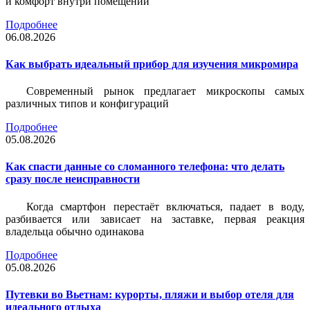
и комфорт внутри помещений
Подробнее
06.08.2026
Как выбрать идеальный прибор для изучения микромира
Современный рынок предлагает микроскопы самых
различных типов и конфигураций
Подробнее
05.08.2026
Как спасти данные со сломанного телефона: что делать
сразу после неисправности
Когда смартфон перестаёт включаться, падает в воду,
разбивается или зависает на заставке, первая реакция
владельца обычно одинакова
Подробнее
05.08.2026
Путевки во Вьетнам: курорты, пляжи и выбор отеля для
идеального отдыха