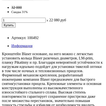
32 000
Скидка 31%
22 080
руб
x
Артикул: 100492
Информация
Кронштейн Blaser основаие, на него можно с легкостью
установить кольца Blaser разичных диаметров, LM-prim,
планку Pikatinny и пр. Благодаря невероятной устойчивости к
нагрузкам идеально подойдет для установки тяжелой оптики
в том числе ночных и тепловизионных прицелов.
Фирменный механизм крепления, разработанный
инженерами компании Blaser предназначен для быстрого
снятия/установки прицела. Крепежные элементы и основная
конструкция выполнены из высококачественного
износостойкого стального сплава. Высокая степень
повторяемости гарантирует сохранение пристрелки даже
после множества перестановок, значительно повышая
точность стрельбы и избавляя от необходимости вводить