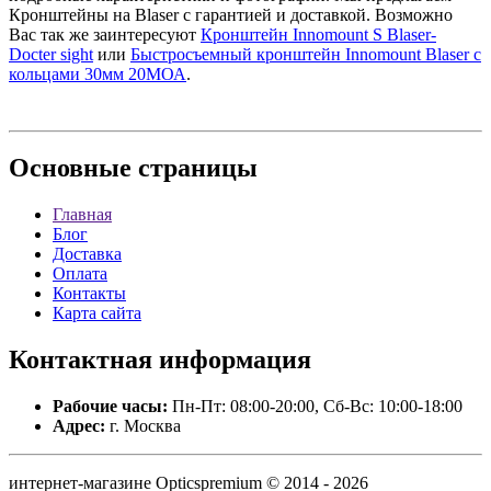
Кронштейны на Blaser с гарантией и доставкой. Возможно
Вас так же заинтересуют
Кронштейн Innomount S Blaser-
Docter sight
или
Быстросъемный кронштейн Innomount Blaser с
кольцами 30мм 20МОА
.
Основные
страницы
Главная
Блог
Доставка
Оплата
Контакты
Карта сайта
Контактная
информация
Рабочие часы:
Пн-Пт: 08:00-20:00, Сб-Вс: 10:00-18:00
Адрес:
г. Москва
интернет-магазине Opticspremium © 2014 - 2026