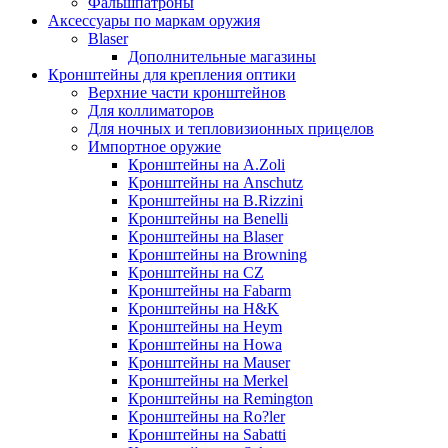
Фальшпатроны
Аксессуары по маркам оружия
Blaser
Дополнительные магазины
Кронштейны для крепления оптики
Верхние части кронштейнов
Для коллиматоров
Для ночных и тепловизионных прицелов
Импортное оружие
Кронштейны на A.Zoli
Кронштейны на Anschutz
Кронштейны на B.Rizzini
Кронштейны на Benelli
Кронштейны на Blaser
Кронштейны на Browning
Кронштейны на CZ
Кронштейны на Fabarm
Кронштейны на H&K
Кронштейны на Heym
Кронштейны на Howa
Кронштейны на Mauser
Кронштейны на Merkel
Кронштейны на Remington
Кронштейны на Ro?ler
Кронштейны на Sabatti