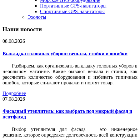
Морское GPS-оборудование
Портативные GPS-навигаторы
Спортивные GPS-навигаторы
Эхолоты
Наши новости
08.08.2026
Выкладка головных уборов: вешала, стойки и ошибки
Разбираем, как организовать выкладку головных уборов в
небольшом магазине. Какие бывают вешала и стойки, как
рассчитать количество оборудования и избежать типичных
ошибок, которые снижают продажи и портят товар.
Подробнее
07.08.2026
Фасадный утеплитель: как выбрать под мокрый фасад и
вентфасад
Выбор утеплителя для фасада — это инженерное
решение, которое определяет долговечность всей конструкции