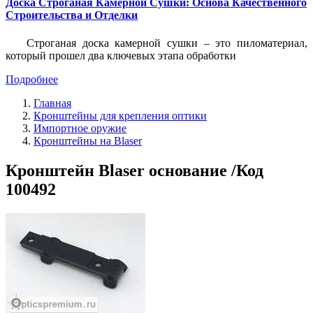
Доска Строганая Камерной Сушки: Основа Качественного
Строительства и Отделки
Строганая доска камерной сушки – это пиломатериал,
который прошел два ключевых этапа обработки
Подробнее
Главная
Кронштейны для крепления оптики
Импортное оружие
Кронштейны на Blaser
Кронштейн Blaser основание /Код
100492