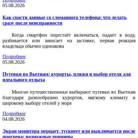
05.08.2026
Как спасти данные со сломанного телефона: что делать
сразу после неисправности
Когда смартфон перестаёт включаться, падает в воду,
разбивается или зависает на заставке, первая реакция
владельца обычно одинакова
Подробнее
05.08.2026
Путевки во Вьетнам: курорты, пляжи и выбор отеля для
идеального отдыха
Многие путешественники выбирают путевки во Вьетнам
благодаря разнообразию курортов, мягкому климату и
широкому выбору отелей у моря
Подробнее
04.08.2026
Экран монитора мерцает, тускнеет или выключается после
прогрева: возможные причины