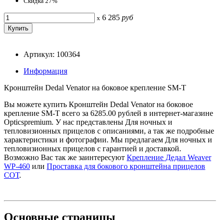
Скидка 27%
6 285
руб
x
Артикул: 100364
Информация
Кронштейн Dedal Venator на боковое крепление SM-T
Вы можете купить Кронштейн Dedal Venator на боковое
крепление SM-T всего за 6285.00 рублей в интернет-магазине
Opticspremium. У нас представлены Для ночных и
тепловизионных прицелов с описаниями, а так же подробные
характеристики и фотографии. Мы предлагаем Для ночных и
тепловизионных прицелов с гарантией и доставкой.
Возможно Вас так же заинтересуют
Крепление Дедал Weaver
WP-460
или
Проставка для бокового кронштейна прицелов
СОТ
.
Основные
страницы