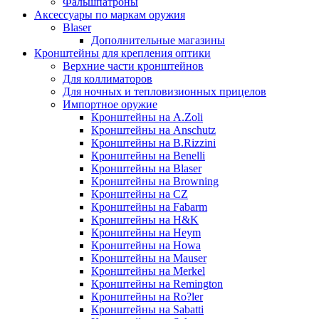
Фальшпатроны
Аксессуары по маркам оружия
Blaser
Дополнительные магазины
Кронштейны для крепления оптики
Верхние части кронштейнов
Для коллиматоров
Для ночных и тепловизионных прицелов
Импортное оружие
Кронштейны на A.Zoli
Кронштейны на Anschutz
Кронштейны на B.Rizzini
Кронштейны на Benelli
Кронштейны на Blaser
Кронштейны на Browning
Кронштейны на CZ
Кронштейны на Fabarm
Кронштейны на H&K
Кронштейны на Heym
Кронштейны на Howa
Кронштейны на Mauser
Кронштейны на Merkel
Кронштейны на Remington
Кронштейны на Ro?ler
Кронштейны на Sabatti