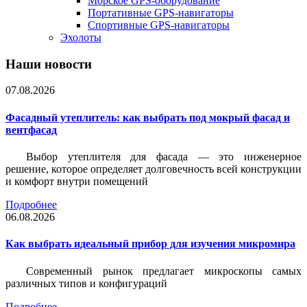
Морское GPS-оборудование
Портативные GPS-навигаторы
Спортивные GPS-навигаторы
Эхолоты
Наши новости
07.08.2026
Фасадный утеплитель: как выбрать под мокрый фасад и
вентфасад
Выбор утеплителя для фасада — это инженерное
решение, которое определяет долговечность всей конструкции
и комфорт внутри помещений
Подробнее
06.08.2026
Как выбрать идеальный прибор для изучения микромира
Современный рынок предлагает микроскопы самых
различных типов и конфигураций
Подробнее