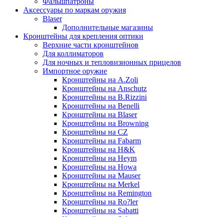
Фальшпатроны
Аксессуары по маркам оружия
Blaser
Дополнительные магазины
Кронштейны для крепления оптики
Верхние части кронштейнов
Для коллиматоров
Для ночных и тепловизионных прицелов
Импортное оружие
Кронштейны на A.Zoli
Кронштейны на Anschutz
Кронштейны на B.Rizzini
Кронштейны на Benelli
Кронштейны на Blaser
Кронштейны на Browning
Кронштейны на CZ
Кронштейны на Fabarm
Кронштейны на H&K
Кронштейны на Heym
Кронштейны на Howa
Кронштейны на Mauser
Кронштейны на Merkel
Кронштейны на Remington
Кронштейны на Ro?ler
Кронштейны на Sabatti