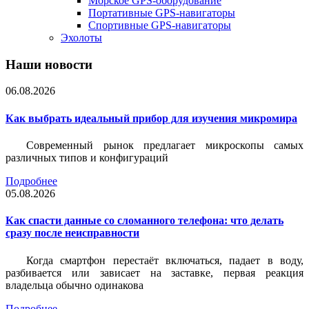
Морское GPS-оборудование
Портативные GPS-навигаторы
Спортивные GPS-навигаторы
Эхолоты
Наши новости
06.08.2026
Как выбрать идеальный прибор для изучения микромира
Современный рынок предлагает микроскопы самых
различных типов и конфигураций
Подробнее
05.08.2026
Как спасти данные со сломанного телефона: что делать
сразу после неисправности
Когда смартфон перестаёт включаться, падает в воду,
разбивается или зависает на заставке, первая реакция
владельца обычно одинакова
Подробнее