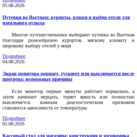
05.08.2026
Путевки во Вьетнам: курорты, пляжи и выбор отеля для
идеального отдыха
Многие путешественники выбирают путевки во Вьетнам
благодаря разнообразию курортов, мягкому климату и
широкому выбору отелей у моря
Подробнее
04.08.2026
Экран монитора мерцает, тускнеет или выключается после
прогрева: возможные причины
Если монитор первые минуты работает нормально, а
затем начинает мерцать, теряет яркость или полностью
выключается, важным диагностическим признаком
становится зависимость от температуры
Подробнее
01.08.2026
Кассовый стол для магазина: конструкция и эргономика