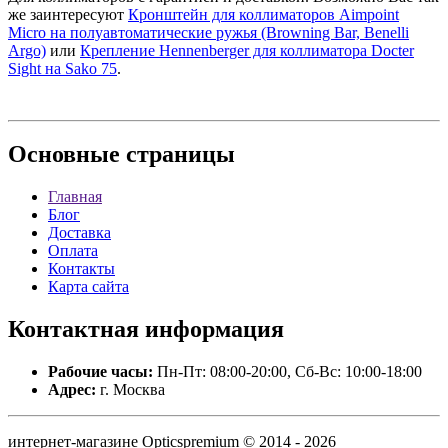
же заинтересуют
Кронштейн для коллиматоров Aimpoint
Micro на полуавтоматические ружья (Browning Bar, Benelli
Argo)
или
Крепление Hennenberger для коллиматора Docter
Sight на Sako 75
.
Основные
страницы
Главная
Блог
Доставка
Оплата
Контакты
Карта сайта
Контактная
информация
Рабочие часы:
Пн-Пт: 08:00-20:00, Сб-Вс: 10:00-18:00
Адрес:
г. Москва
интернет-магазине Opticspremium © 2014 - 2026