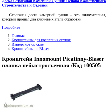
Доска Строганая Камерной Сушки: Основа Качественного
Строительства и Отделки
Строганая доска камерной сушки – это пиломатериал,
который прошел два ключевых этапа обработки
Подробнее
Главная
Кронштейны для крепления оптики
Импортное оружие
Кронштейны на Blaser
Кронштейн Innomount Picatinny-Blaser
планка небыстросъемная /Код 100505