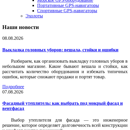
Морское GPS-оборудование
Портативные GPS-навигаторы
Спортивные GPS-навигаторы
Эхолоты
Наши новости
08.08.2026
Выкладка головных уборов: вешала, стойки и ошибки
Разбираем, как организовать выкладку головных уборов в
небольшом магазине. Какие бывают вешала и стойки, как
рассчитать количество оборудования и избежать типичных
ошибок, которые снижают продажи и портят товар.
Подробнее
07.08.2026
Фасадный утеплитель: как выбрать под мокрый фасад и
вентфасад
Выбор утеплителя для фасада — это инженерное
решение, которое определяет долговечность всей конструкции