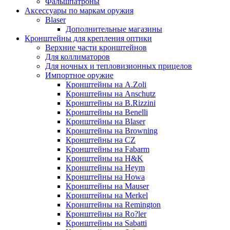
Фальшпатроны
Аксессуары по маркам оружия
Blaser
Дополнительные магазины
Кронштейны для крепления оптики
Верхние части кронштейнов
Для коллиматоров
Для ночных и тепловизионных прицелов
Импортное оружие
Кронштейны на A.Zoli
Кронштейны на Anschutz
Кронштейны на B.Rizzini
Кронштейны на Benelli
Кронштейны на Blaser
Кронштейны на Browning
Кронштейны на CZ
Кронштейны на Fabarm
Кронштейны на H&K
Кронштейны на Heym
Кронштейны на Howa
Кронштейны на Mauser
Кронштейны на Merkel
Кронштейны на Remington
Кронштейны на Ro?ler
Кронштейны на Sabatti