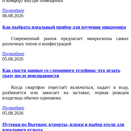
и комфорт внутри помещений
Подробнее
06.08.2026
Как выбрать идеальный прибор для изучения микромира
Современный рынок предлагает микроскопы самых
различных типов и конфигураций
Подробнее
05.08.2026
Как спасти данные со сломанного телефона: что делать
сразу после неисправности
Когда смартфон перестаёт включаться, падает в воду,
разбивается или зависает на заставке, первая реакция
владельца обычно одинакова
Подробнее
05.08.2026
Путевки во Вьетнам: курорты, пляжи и выбор отеля для
идеального отдыха