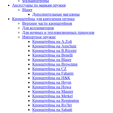
Фальшпатроны
Аксессуары по маркам оружия
Blaser
Дополнительные магазины
Кронштейны для крепления оптики
Верхние части кронштейнов
Для коллиматоров
Для ночных и тепловизионных прицелов
Импортное оружие
Кронштейны на A.Zoli
Кронштейны на Anschutz
Кронштейны на B.Rizzini
Кронштейны на Benelli
Кронштейны на Blaser
Кронштейны на Browning
Кронштейны на CZ
Кронштейны на Fabarm
Кронштейны на H&K
Кронштейны на Heym
Кронштейны на Howa
Кронштейны на Mauser
Кронштейны на Merkel
Кронштейны на Remington
Кронштейны на Ro?ler
Кронштейны на Sabatti