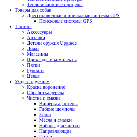
Тепловизионные прицелы
Товары для собак
Дрессировочные и поисковые системы GPS
Поисковые системы GPS
Тюнинг
Аксессуары
Антабки
Детали оружия Upgrade
Ложи
Магазины
Приклады и комплекты
Пятки
Рукояти
Цевья
Уход за оружием
Краска воронение
Обработка дерева
Чистка и смазка
Вишеры адаптеры
Гибкие шомполы
Ерши
Масла и смазки
Наборы для чистки
Направляющие
Патчи