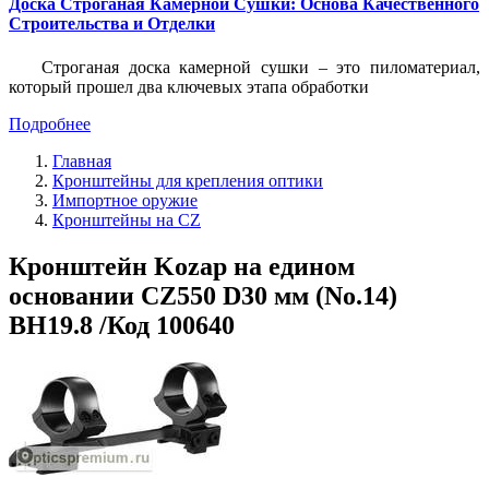
Доска Строганая Камерной Сушки: Основа Качественного
Строительства и Отделки
Строганая доска камерной сушки – это пиломатериал,
который прошел два ключевых этапа обработки
Подробнее
Главная
Кронштейны для крепления оптики
Импортное оружие
Кронштейны на CZ
Кронштейн Kozap на едином
основании CZ550 D30 мм (No.14)
BH19.8 /Код 100640