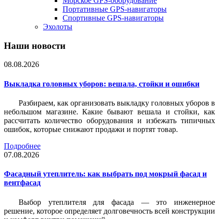
Морское GPS-оборудование
Портативные GPS-навигаторы
Спортивные GPS-навигаторы
Эхолоты
Наши новости
08.08.2026
Выкладка головных уборов: вешала, стойки и ошибки
Разбираем, как организовать выкладку головных уборов в
небольшом магазине. Какие бывают вешала и стойки, как
рассчитать количество оборудования и избежать типичных
ошибок, которые снижают продажи и портят товар.
Подробнее
07.08.2026
Фасадный утеплитель: как выбрать под мокрый фасад и
вентфасад
Выбор утеплителя для фасада — это инженерное
решение, которое определяет долговечность всей конструкции