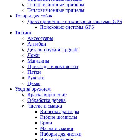
Тепловизионные приборы
Тепловизионные прицелы
Товары для собак
Дрессировочные и поисковые системы GPS
Поисковые системы GPS
Тюнинг
Аксессуары
Антабки
Детали оружия Upgrade
Ложи
Магазины
Приклады и комплекты
Пятки
Рукояти
Цевья
Уход за оружием
Краска воронение
Обработка дерева
Чистка и смазка
Вишеры адаптеры
Гибкие шомполы
Ерши
Масла и смазки
Наборы для чистки
Направляющие