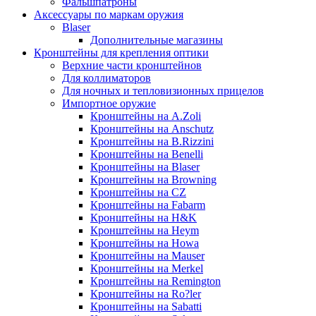
Фальшпатроны
Аксессуары по маркам оружия
Blaser
Дополнительные магазины
Кронштейны для крепления оптики
Верхние части кронштейнов
Для коллиматоров
Для ночных и тепловизионных прицелов
Импортное оружие
Кронштейны на A.Zoli
Кронштейны на Anschutz
Кронштейны на B.Rizzini
Кронштейны на Benelli
Кронштейны на Blaser
Кронштейны на Browning
Кронштейны на CZ
Кронштейны на Fabarm
Кронштейны на H&K
Кронштейны на Heym
Кронштейны на Howa
Кронштейны на Mauser
Кронштейны на Merkel
Кронштейны на Remington
Кронштейны на Ro?ler
Кронштейны на Sabatti