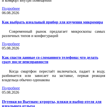
и комфорт внутри помещений
Подробнее
06.08.2026
Как выбрать идеальный прибор для изучения микромира
Современный рынок предлагает микроскопы самых
различных типов и конфигураций
Подробнее
05.08.2026
Как спасти данные со сломанного телефона: что делать
сразу после неисправности
Когда смартфон перестаёт включаться, падает в воду,
разбивается или зависает на заставке, первая реакция
владельца обычно одинакова
Подробнее
05.08.2026
Путевки во Вьетнам: курорты, пляжи и выбор отеля для
идеального отдыха