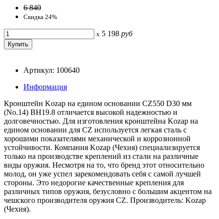
6 840
Скидка 24%
5 198
руб
x
Артикул: 100640
Информация
Кронштейн Kozap на едином основании CZ550 D30 мм
(No.14) BH19.8 отличается высокой надежностью и
долговечностью. Для изготовления кронштейна Kozap на
едином основании для CZ используется легкая сталь с
хорошими показателями механической и коррозионной
устойчивости. Компания Kozap (Чехия) специализируется
только на производстве креплений из стали на различные
виды оружия. Несмотря на то, что бренд этот относительно
молод, он уже успел зарекомендовать себя с самой лучшей
стороны. Это недорогие качественные крепления для
различных типов оружия, безусловно с большим акцентом на
чешского производителя оружия CZ. Производитель: Kozap
(Чехия).