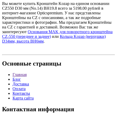
Вы можете купить Кронштейн Kozap на едином основании
CZ550 D30 мм (No.14) BH19.8 всего за 5198.00 рублей в
интернет-магазине Opticspremium. У нас представлены
Кронштейны на CZ с описаниями, а так же подробные
характеристики и фотографии. Мы предлагаем Кронштейны
на CZ с гарантией и доставкой. Возможно Вас так же
заинтересуют
Основания MAK для поворотного кронштейна
CZ-550 (переднее и заднее)
или
Кольца Kozap (верхушки)
D34мм, высота BH6мм
.
Основные
страницы
Главная
Блог
Доставка
Оплата
Контакты
Карта сайта
Контактная
информация