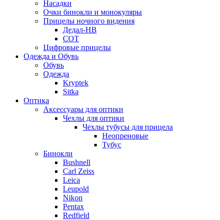
Насадки
Очки бинокли и монокуляры
Прицелы ночного видения
Дедал-НВ
СОТ
Цифровые прицелы
Одежда и Обувь
Обувь
Одежда
Kryptek
Sitka
Оптика
Аксессуары для оптики
Чехлы для оптики
Чехлы тубусы для прицела
Неопреновые
Тубус
Бинокли
Bushnell
Carl Zeiss
Leica
Leupold
Nikon
Pentax
Redfield