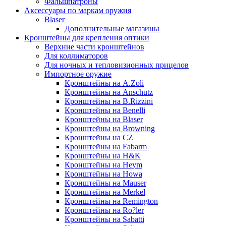
Фальшпатроны
Аксессуары по маркам оружия
Blaser
Дополнительные магазины
Кронштейны для крепления оптики
Верхние части кронштейнов
Для коллиматоров
Для ночных и тепловизионных прицелов
Импортное оружие
Кронштейны на A.Zoli
Кронштейны на Anschutz
Кронштейны на B.Rizzini
Кронштейны на Benelli
Кронштейны на Blaser
Кронштейны на Browning
Кронштейны на CZ
Кронштейны на Fabarm
Кронштейны на H&K
Кронштейны на Heym
Кронштейны на Howa
Кронштейны на Mauser
Кронштейны на Merkel
Кронштейны на Remington
Кронштейны на Ro?ler
Кронштейны на Sabatti