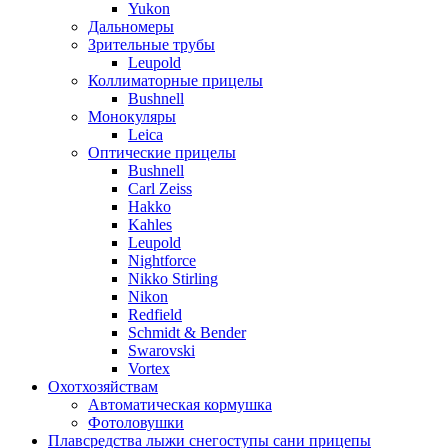
Yukon
Дальномеры
Зрительные трубы
Leupold
Коллиматорные прицелы
Bushnell
Монокуляры
Leica
Оптические прицелы
Bushnell
Carl Zeiss
Hakko
Kahles
Leupold
Nightforce
Nikko Stirling
Nikon
Redfield
Schmidt & Bender
Swarovski
Vortex
Охотхозяйствам
Автоматическая кормушка
Фотоловушки
Плавсредства лыжи снегоступы сани прицепы