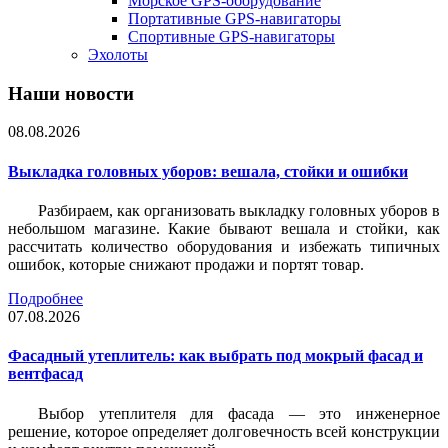
Морское GPS-оборудование
Портативные GPS-навигаторы
Спортивные GPS-навигаторы
Эхолоты
Наши новости
08.08.2026
Выкладка головных уборов: вешала, стойки и ошибки
Разбираем, как организовать выкладку головных уборов в
небольшом магазине. Какие бывают вешала и стойки, как
рассчитать количество оборудования и избежать типичных
ошибок, которые снижают продажи и портят товар.
Подробнее
07.08.2026
Фасадный утеплитель: как выбрать под мокрый фасад и
вентфасад
Выбор утеплителя для фасада — это инженерное
решение, которое определяет долговечность всей конструкции