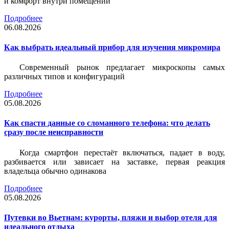
и комфорт внутри помещений
Подробнее
06.08.2026
Как выбрать идеальный прибор для изучения микромира
Современный рынок предлагает микроскопы самых
различных типов и конфигураций
Подробнее
05.08.2026
Как спасти данные со сломанного телефона: что делать
сразу после неисправности
Когда смартфон перестаёт включаться, падает в воду,
разбивается или зависает на заставке, первая реакция
владельца обычно одинакова
Подробнее
05.08.2026
Путевки во Вьетнам: курорты, пляжи и выбор отеля для
идеального отдыха