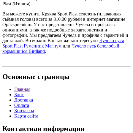
Plast (Италия)
Вы можете купить Кряква Sport Plast селезень (плавающая,
съёмная голова) всего за 810.00 рублей в интернет-магазине
Opticspremium. У нас представлены Чучела и профиля с
описаниями, а так же подробные характеристики и
фотографии. Мы предлагаем Чучела и профиля с гарантией и
доставкой. Возможно Вас так же заинтересуют
Чучело гуся
Sport Plast Гуменник Магнум
или
Чучело гусь белолобый
кормящийся Birdland
.
Основные
страницы
Главная
Блог
Доставка
Оплата
Контакты
Карта сайта
Контактная
информация