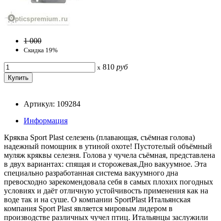
1 000
Скидка 19%
810
руб
x
Артикул: 109284
Информация
Кряква Sport Plast селезень (плавающая, съёмная голова)
надежный помощник в утиной охоте! Пустотелый объёмный
муляж кряквы селезня. Голова у чучела съёмная, представлена
в двух вариантах: спящая и сторожевая.Дно вакуумное. Эта
специально разработанная система вакуумного дна
превосходно зарекомендовала себя в самых плохих погодных
условиях и даёт отличную устойчивость применения как на
воде так и на суше. О компании SportPlast Итальянская
компания Sport Plast является мировым лидером в
производстве различных чучел птиц. Итальянцы заслужили