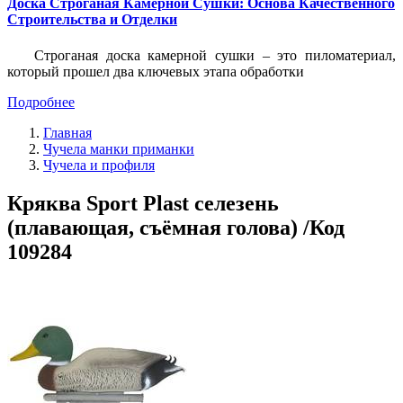
Доска Строганая Камерной Сушки: Основа Качественного
Строительства и Отделки
Строганая доска камерной сушки – это пиломатериал,
который прошел два ключевых этапа обработки
Подробнее
Главная
Чучела манки приманки
Чучела и профиля
Кряква Sport Plast селезень
(плавающая, съёмная голова) /Код
109284