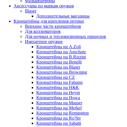
Фальшпатроны
Аксессуары по маркам оружия
Blaser
Дополнительные магазины
Кронштейны для крепления оптики
Верхние части кронштейнов
Для коллиматоров
Для ночных и тепловизионных прицелов
Импортное оружие
Кронштейны на A.Zoli
Кронштейны на Anschutz
Кронштейны на B.Rizzini
Кронштейны на Benelli
Кронштейны на Blaser
Кронштейны на Browning
Кронштейны на CZ
Кронштейны на Fabarm
Кронштейны на H&K
Кронштейны на Heym
Кронштейны на Howa
Кронштейны на Mauser
Кронштейны на Merkel
Кронштейны на Remington
Кронштейны на Ro?ler
Кронштейны на Sabatti