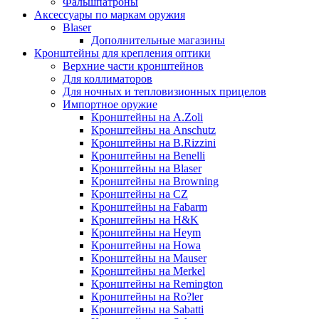
Фальшпатроны
Аксессуары по маркам оружия
Blaser
Дополнительные магазины
Кронштейны для крепления оптики
Верхние части кронштейнов
Для коллиматоров
Для ночных и тепловизионных прицелов
Импортное оружие
Кронштейны на A.Zoli
Кронштейны на Anschutz
Кронштейны на B.Rizzini
Кронштейны на Benelli
Кронштейны на Blaser
Кронштейны на Browning
Кронштейны на CZ
Кронштейны на Fabarm
Кронштейны на H&K
Кронштейны на Heym
Кронштейны на Howa
Кронштейны на Mauser
Кронштейны на Merkel
Кронштейны на Remington
Кронштейны на Ro?ler
Кронштейны на Sabatti