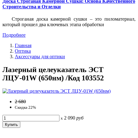
Доска Строганая Камерной Сушки: Основа Качественного
Строительства и Отделки
Строганая доска камерной сушки – это пиломатериал,
который прошел два ключевых этапа обработки
Подробнее
Главная
Оптика
Аксессуары для оптики
Лазерный целеуказатель ЭСТ
ЛЦУ-01W (650нм) /Код 103552
2 680
Скидка 22%
2 090
руб
x