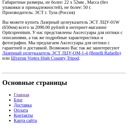
Габаритные размеры, не более: 22 х 52мм , Масса (без
упаковки и принадлежностей), не более: 50 г.
Производитель: ЭСТ г. Тула (Россия)
Вы можете купить Лазерный целеуказатель ЭСТ ЛЦУ-01W
(650нм) всего за 2090.00 рублей в интернет-магазине
Opticspremium. У нас представлены Аксессуары для оптики с
описаниями, а так же подробные характеристики и
фотографии. Мы предлагаем Аксессуары для оптики с
гарантией и доставкой. Возможно Вас так же заинтересуют
Лазерный целеуказатель ЭСТ ЛЦУ-ОМ-1-4 (Benelli Rafaello)
или
Штатив Vortex High Country Tripod
.
Основные
страницы
Главная
Блог
Доставка
Оплата
Контакты
Карта сайта