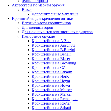
Фальшпатроны
Аксессуары по маркам оружия
Blaser
Дополнительные магазины
Кронштейны для крепления оптики
Верхние части кронштейнов
Для коллиматоров
Для ночных и тепловизионных прицелов
Импортное оружие
Кронштейны на A.Zoli
Кронштейны на Anschutz
Кронштейны на B.Rizzini
Кронштейны на Benelli
Кронштейны на Blaser
Кронштейны на Browning
Кронштейны на CZ
Кронштейны на Fabarm
Кронштейны на H&K
Кронштейны на Heym
Кронштейны на Howa
Кронштейны на Mauser
Кронштейны на Merkel
Кронштейны на Remington
Кронштейны на Ro?ler
Кронштейны на Sabatti