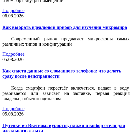
и комфорт внутри помещений
Подробнее
06.08.2026
Как выбрать идеальный прибор для изучения микромира
Современный рынок предлагает микроскопы самых
различных типов и конфигураций
Подробнее
05.08.2026
Как спасти данные со сломанного телефона: что делать
сразу после неисправности
Когда смартфон перестаёт включаться, падает в воду,
разбивается или зависает на заставке, первая реакция
владельца обычно одинакова
Подробнее
05.08.2026
Путевки во Вьетнам: курорты, пляжи и выбор отеля для
идеального отдыха