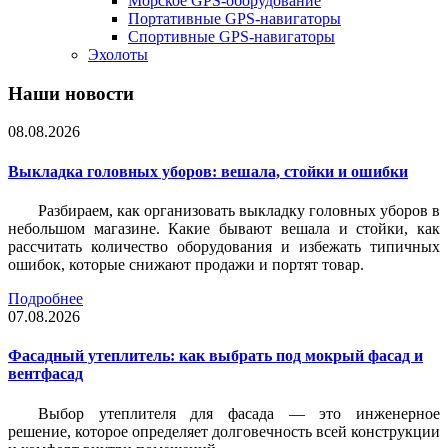
Морское GPS-оборудование
Портативные GPS-навигаторы
Спортивные GPS-навигаторы
Эхолоты
Наши новости
08.08.2026
Выкладка головных уборов: вешала, стойки и ошибки
Разбираем, как организовать выкладку головных уборов в
небольшом магазине. Какие бывают вешала и стойки, как
рассчитать количество оборудования и избежать типичных
ошибок, которые снижают продажи и портят товар.
Подробнее
07.08.2026
Фасадный утеплитель: как выбрать под мокрый фасад и
вентфасад
Выбор утеплителя для фасада — это инженерное
решение, которое определяет долговечность всей конструкции