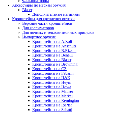
Фальшпатроны
Аксессуары по маркам оружия
Blaser
Дополнительные магазины
Кронштейны для крепления оптики
Верхние части кронштейнов
Для коллиматоров
Для ночных и тепловизионных прицелов
Импортное оружие
Кронштейны на A.Zoli
Кронштейны на Anschutz
Кронштейны на B.Rizzini
Кронштейны на Benelli
Кронштейны на Blaser
Кронштейны на Browning
Кронштейны на CZ
Кронштейны на Fabarm
Кронштейны на H&K
Кронштейны на Heym
Кронштейны на Howa
Кронштейны на Mauser
Кронштейны на Merkel
Кронштейны на Remington
Кронштейны на Ro?ler
Кронштейны на Sabatti