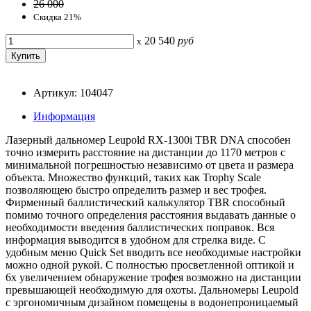
26 000
Скидка 21%
20 540
руб
x
Артикул: 104047
Информация
Лазерный дальномер Leupold RX-1300i TBR DNA способен
точно измерить расстояние на дистанции до 1170 метров с
минимальной погрешностью независимо от цвета и размера
объекта. Множество функций, таких как Trophy Scale
позволяющею быстро определить размер и вес трофея.
Фирменный баллистический калькулятор TBR способный
помимо точного определения расстояния выдавать данные о
необходимости введения баллистических поправок. Вся
информация выводится в удобном для стрелка виде. С
удобным меню Quick Set вводить все необходимые настройки
можно одной рукой. С полностью просветленной оптикой и
6х увеличением обнаружение трофея возможно на дистанции
превышающей необходимую для охоты. Дальномеры Leupold
с эргономичным дизайном помещены в водонепроницаемый