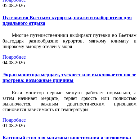
05.08.2026
Путевки во Вьетнам: курорты, пляжи и выбор отеля для
идеального отдыха
Многие путешественники выбирают путевки во Вьетнам
благодаря разнообразию курортов, мягкому климату и
широкому выбору отелей у моря
Подробнее
04.08.2026
Экран монитора мерцает, тускнеет или выключается после
прогрева: возможные причины
Если монитор первые минуты работает нормально, а
затем начинает мерцать, теряет яркость или полностью
выключается, важным диагностическим признаком
становится зависимость от температуры
Подробнее
01.08.2026
Кассовый стол для магазина: конструкция и эргономика