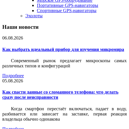
Морское GPS-оборудование
Портативные GPS-навигаторы
Спортивные GPS-навигаторы
Эхолоты
Наши новости
06.08.2026
Как выбрать идеальный прибор для изучения микромира
Современный рынок предлагает микроскопы самых
различных типов и конфигураций
Подробнее
05.08.2026
Как спасти данные со сломанного телефона: что делать
сразу после неисправности
Когда смартфон перестаёт включаться, падает в воду,
разбивается или зависает на заставке, первая реакция
владельца обычно одинакова
Подробнее