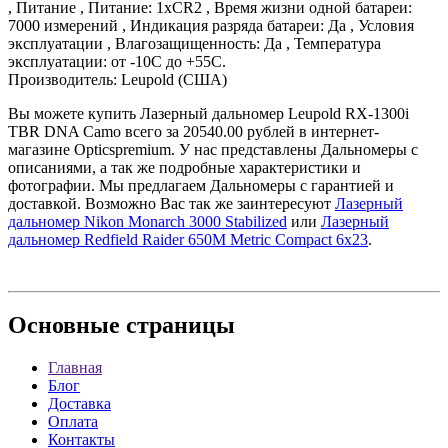
, Питание , Питание: 1xCR2 , Время жизни одной батареи:
7000 измерений , Индикация разряда батареи: Да , Условия
эксплуатации , Влагозащищенность: Да , Температура
эксплуатации: от -10C до +55C.
Производитель: Leupold (США)
Вы можете купить Лазерный дальномер Leupold RX-1300i
TBR DNA Camo всего за 20540.00 рублей в интернет-
магазине Opticspremium. У нас представлены Дальномеры с
описаниями, а так же подробные характеристики и
фотографии. Мы предлагаем Дальномеры с гарантией и
доставкой. Возможно Вас так же заинтересуют
Лазерный
дальномер Nikon Monarch 3000 Stabilized
или
Лазерный
дальномер Redfield Raider 650M Metric Compact 6х23
.
Основные
страницы
Главная
Блог
Доставка
Оплата
Контакты