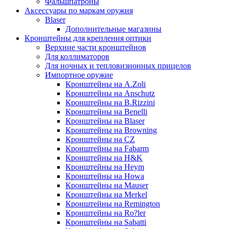
Фальшпатроны
Аксессуары по маркам оружия
Blaser
Дополнительные магазины
Кронштейны для крепления оптики
Верхние части кронштейнов
Для коллиматоров
Для ночных и тепловизионных прицелов
Импортное оружие
Кронштейны на A.Zoli
Кронштейны на Anschutz
Кронштейны на B.Rizzini
Кронштейны на Benelli
Кронштейны на Blaser
Кронштейны на Browning
Кронштейны на CZ
Кронштейны на Fabarm
Кронштейны на H&K
Кронштейны на Heym
Кронштейны на Howa
Кронштейны на Mauser
Кронштейны на Merkel
Кронштейны на Remington
Кронштейны на Ro?ler
Кронштейны на Sabatti