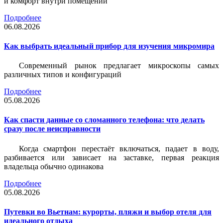
и комфорт внутри помещений
Подробнее
06.08.2026
Как выбрать идеальный прибор для изучения микромира
Современный рынок предлагает микроскопы самых
различных типов и конфигураций
Подробнее
05.08.2026
Как спасти данные со сломанного телефона: что делать
сразу после неисправности
Когда смартфон перестаёт включаться, падает в воду,
разбивается или зависает на заставке, первая реакция
владельца обычно одинакова
Подробнее
05.08.2026
Путевки во Вьетнам: курорты, пляжи и выбор отеля для
идеального отдыха