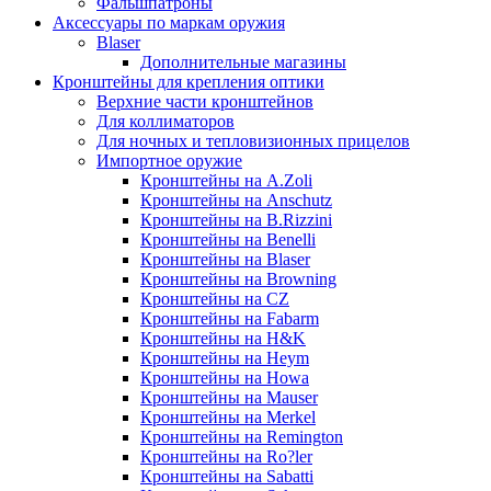
Фальшпатроны
Аксессуары по маркам оружия
Blaser
Дополнительные магазины
Кронштейны для крепления оптики
Верхние части кронштейнов
Для коллиматоров
Для ночных и тепловизионных прицелов
Импортное оружие
Кронштейны на A.Zoli
Кронштейны на Anschutz
Кронштейны на B.Rizzini
Кронштейны на Benelli
Кронштейны на Blaser
Кронштейны на Browning
Кронштейны на CZ
Кронштейны на Fabarm
Кронштейны на H&K
Кронштейны на Heym
Кронштейны на Howa
Кронштейны на Mauser
Кронштейны на Merkel
Кронштейны на Remington
Кронштейны на Ro?ler
Кронштейны на Sabatti