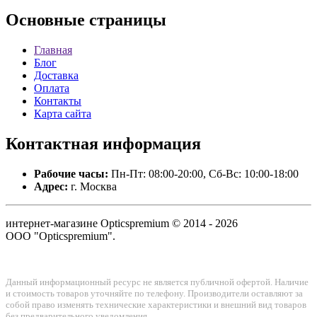
Основные
страницы
Главная
Блог
Доставка
Оплата
Контакты
Карта сайта
Контактная
информация
Рабочие часы:
Пн-Пт: 08:00-20:00, Сб-Вс: 10:00-18:00
Адрес:
г. Москва
интернет-магазине Opticspremium © 2014 - 2026
ООО "Opticspremium".
Данный информационный ресурс не является публичной офертой. Наличие
и стоимость товаров уточняйте по телефону. Производители оставляют за
собой право изменять технические характеристики и внешний вид товаров
без предварительного уведомления.