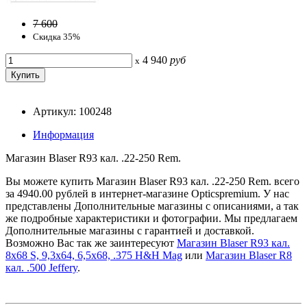
7 600
Скидка 35%
4 940
руб
x
Артикул: 100248
Информация
Магазин Blaser R93 кал. .22-250 Rem.
Вы можете купить Магазин Blaser R93 кал. .22-250 Rem. всего
за 4940.00 рублей в интернет-магазине Opticspremium. У нас
представлены Дополнительные магазины с описаниями, а так
же подробные характеристики и фотографии. Мы предлагаем
Дополнительные магазины с гарантией и доставкой.
Возможно Вас так же заинтересуют
Магазин Blaser R93 кал.
8x68 S, 9,3x64, 6,5x68, .375 H&H Mag
или
Магазин Blaser R8
кал. .500 Jeffery
.