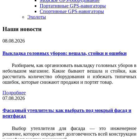
Морское GPS-оборудование
Портативные GPS-навигаторы
Спортивные GPS-навигаторы
Эхолоты
Наши новости
08.08.2026
Выкладка головных уборов: вешала, стойки и ошибки
Разбираем, как организовать выкладку головных уборов в
небольшом магазине. Какие бывают вешала и стойки, как
рассчитать количество оборудования и избежать типичных
ошибок, которые снижают продажи и портят товар.
Подробнее
07.08.2026
Фасадный утеплитель: как выбрать под мокрый фасад и
вентфасад
Выбор утеплителя для фасада — это инженерное
решение, которое определяет долговечность всей конструкции