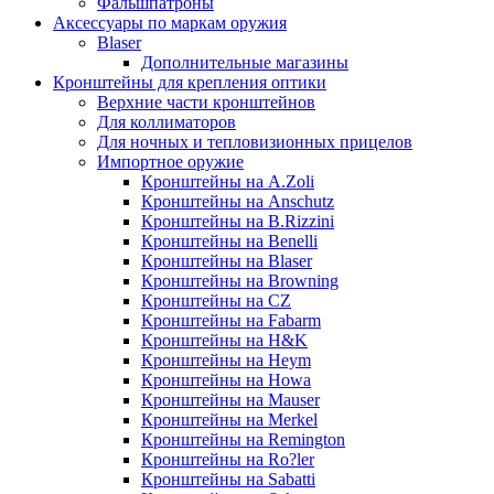
Фальшпатроны
Аксессуары по маркам оружия
Blaser
Дополнительные магазины
Кронштейны для крепления оптики
Верхние части кронштейнов
Для коллиматоров
Для ночных и тепловизионных прицелов
Импортное оружие
Кронштейны на A.Zoli
Кронштейны на Anschutz
Кронштейны на B.Rizzini
Кронштейны на Benelli
Кронштейны на Blaser
Кронштейны на Browning
Кронштейны на CZ
Кронштейны на Fabarm
Кронштейны на H&K
Кронштейны на Heym
Кронштейны на Howa
Кронштейны на Mauser
Кронштейны на Merkel
Кронштейны на Remington
Кронштейны на Ro?ler
Кронштейны на Sabatti