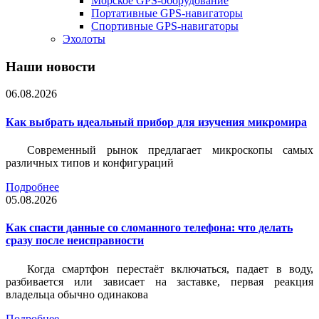
Морское GPS-оборудование
Портативные GPS-навигаторы
Спортивные GPS-навигаторы
Эхолоты
Наши новости
06.08.2026
Как выбрать идеальный прибор для изучения микромира
Современный рынок предлагает микроскопы самых
различных типов и конфигураций
Подробнее
05.08.2026
Как спасти данные со сломанного телефона: что делать
сразу после неисправности
Когда смартфон перестаёт включаться, падает в воду,
разбивается или зависает на заставке, первая реакция
владельца обычно одинакова
Подробнее