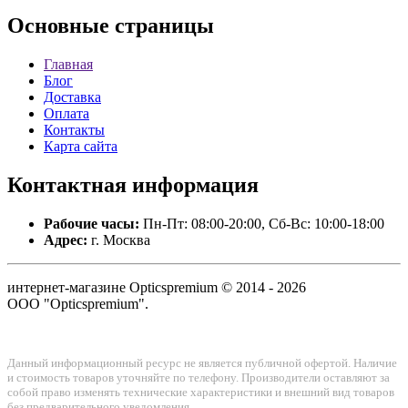
Основные
страницы
Главная
Блог
Доставка
Оплата
Контакты
Карта сайта
Контактная
информация
Рабочие часы:
Пн-Пт: 08:00-20:00, Сб-Вс: 10:00-18:00
Адрес:
г. Москва
интернет-магазине Opticspremium © 2014 - 2026
ООО "Opticspremium".
Данный информационный ресурс не является публичной офертой. Наличие
и стоимость товаров уточняйте по телефону. Производители оставляют за
собой право изменять технические характеристики и внешний вид товаров
без предварительного уведомления.