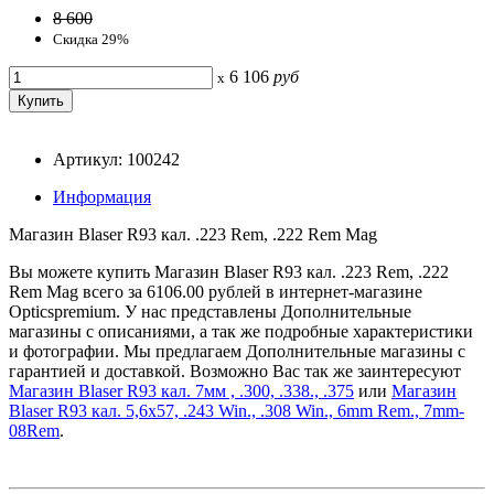
8 600
Скидка 29%
6 106
руб
x
Артикул: 100242
Информация
Магазин Blaser R93 кал. .223 Rem, .222 Rem Mag
Вы можете купить Магазин Blaser R93 кал. .223 Rem, .222
Rem Mag всего за 6106.00 рублей в интернет-магазине
Opticspremium. У нас представлены Дополнительные
магазины с описаниями, а так же подробные характеристики
и фотографии. Мы предлагаем Дополнительные магазины с
гарантией и доставкой. Возможно Вас так же заинтересуют
Магазин Blaser R93 кал. 7мм , .300, .338., .375
или
Магазин
Blaser R93 кал. 5,6x57, .243 Win., .308 Win., 6mm Rem., 7mm-
08Rem
.