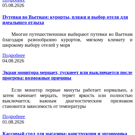
05.08.2026
Путевки во Вьетнам: курорты, пляжи и выбор отеля для
идеального отдыха
Многие путешественники выбирают путевки во Вьетнам
благодаря разнообразию курортов, мягкому климату и
широкому выбору отелей у моря
Подробнее
04.08.2026
Экран монитора мерцает, тускнеет или выключается после
прогрева: возможные причины
Если монитор первые минуты работает нормально, а
затем начинает мерцать, теряет яркость или полностью
выключается, важным диагностическим признаком
становится зависимость от температуры
Подробнее
01.08.2026
Кассовый стол для магазина: конструкция и эргономика