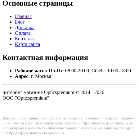
Основные
страницы
Главная
Блог
Доставка
Оплата
Контакты
Карта сайта
Контактная
информация
Рабочие часы:
Пн-Пт: 08:00-20:00, Сб-Вс: 10:00-18:00
Адрес:
г. Москва
интернет-магазине Opticspremium © 2014 - 2026
ООО "Opticspremium".
Данный информационный ресурс не является публичной офертой. Наличие
и стоимость товаров уточняйте по телефону. Производители оставляют за
собой право изменять технические характеристики и внешний вид товаров
без предварительного уведомления.