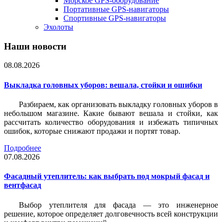
Морское GPS-оборудование
Портативные GPS-навигаторы
Спортивные GPS-навигаторы
Эхолоты
Наши новости
08.08.2026
Выкладка головных уборов: вешала, стойки и ошибки
Разбираем, как организовать выкладку головных уборов в
небольшом магазине. Какие бывают вешала и стойки, как
рассчитать количество оборудования и избежать типичных
ошибок, которые снижают продажи и портят товар.
Подробнее
07.08.2026
Фасадный утеплитель: как выбрать под мокрый фасад и
вентфасад
Выбор утеплителя для фасада — это инженерное
решение, которое определяет долговечность всей конструкции