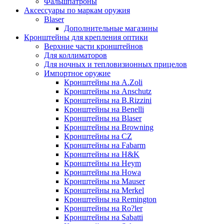
Фальшпатроны
Аксессуары по маркам оружия
Blaser
Дополнительные магазины
Кронштейны для крепления оптики
Верхние части кронштейнов
Для коллиматоров
Для ночных и тепловизионных прицелов
Импортное оружие
Кронштейны на A.Zoli
Кронштейны на Anschutz
Кронштейны на B.Rizzini
Кронштейны на Benelli
Кронштейны на Blaser
Кронштейны на Browning
Кронштейны на CZ
Кронштейны на Fabarm
Кронштейны на H&K
Кронштейны на Heym
Кронштейны на Howa
Кронштейны на Mauser
Кронштейны на Merkel
Кронштейны на Remington
Кронштейны на Ro?ler
Кронштейны на Sabatti