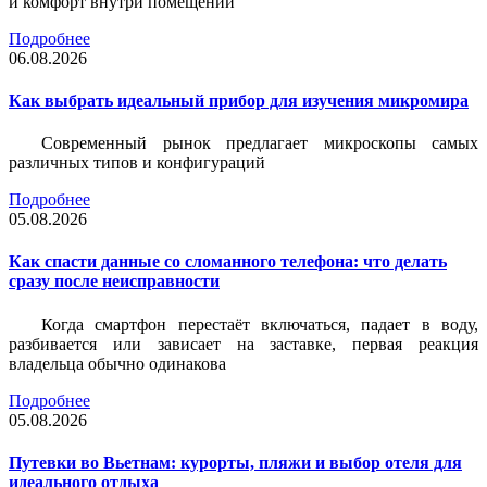
и комфорт внутри помещений
Подробнее
06.08.2026
Как выбрать идеальный прибор для изучения микромира
Современный рынок предлагает микроскопы самых
различных типов и конфигураций
Подробнее
05.08.2026
Как спасти данные со сломанного телефона: что делать
сразу после неисправности
Когда смартфон перестаёт включаться, падает в воду,
разбивается или зависает на заставке, первая реакция
владельца обычно одинакова
Подробнее
05.08.2026
Путевки во Вьетнам: курорты, пляжи и выбор отеля для
идеального отдыха