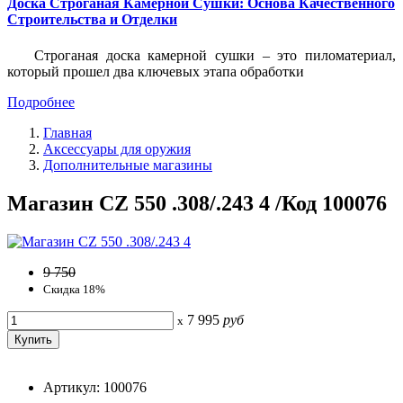
Доска Строганая Камерной Сушки: Основа Качественного
Строительства и Отделки
Строганая доска камерной сушки – это пиломатериал,
который прошел два ключевых этапа обработки
Подробнее
Главная
Аксессуары для оружия
Дополнительные магазины
Магазин CZ 550 .308/.243 4 /Код 100076
9 750
Скидка 18%
7 995
руб
x
Артикул: 100076