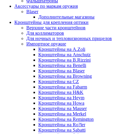
Фальшпатроны
Аксессуары по маркам оружия
Blaser
Дополнительные магазины
Кронштейны для крепления оптики
Верхние части кронштейнов
Для коллиматоров
Для ночных и тепловизионных прицелов
Импортное оружие
Кронштейны на A.Zoli
Кронштейны на Anschutz
Кронштейны на B.Rizzini
Кронштейны на Benelli
Кронштейны на Blaser
Кронштейны на Browning
Кронштейны на CZ
Кронштейны на Fabarm
Кронштейны на H&K
Кронштейны на Heym
Кронштейны на Howa
Кронштейны на Mauser
Кронштейны на Merkel
Кронштейны на Remington
Кронштейны на Ro?ler
Кронштейны на Sabatti