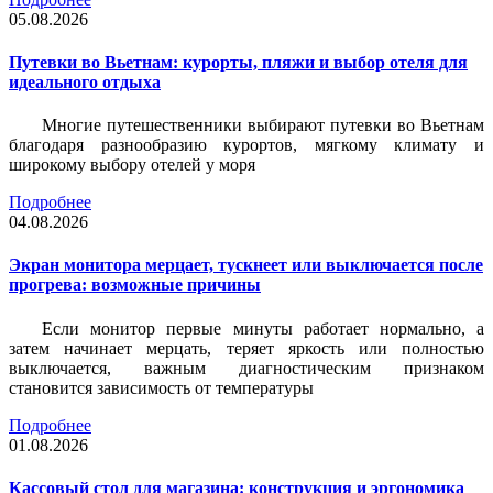
05.08.2026
Путевки во Вьетнам: курорты, пляжи и выбор отеля для
идеального отдыха
Многие путешественники выбирают путевки во Вьетнам
благодаря разнообразию курортов, мягкому климату и
широкому выбору отелей у моря
Подробнее
04.08.2026
Экран монитора мерцает, тускнеет или выключается после
прогрева: возможные причины
Если монитор первые минуты работает нормально, а
затем начинает мерцать, теряет яркость или полностью
выключается, важным диагностическим признаком
становится зависимость от температуры
Подробнее
01.08.2026
Кассовый стол для магазина: конструкция и эргономика