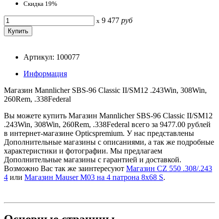
Скидка 19%
9 477
руб
x
Артикул: 100077
Информация
Магазин Mannlicher SBS-96 Classic II/SM12 .243Win, 308Win,
260Rem, .338Federal
Вы можете купить Магазин Mannlicher SBS-96 Classic II/SM12
.243Win, 308Win, 260Rem, .338Federal всего за 9477.00 рублей
в интернет-магазине Opticspremium. У нас представлены
Дополнительные магазины с описаниями, а так же подробные
характеристики и фотографии. Мы предлагаем
Дополнительные магазины с гарантией и доставкой.
Возможно Вас так же заинтересуют
Магазин CZ 550 .308/.243
4
или
Магазин Mauser M03 на 4 патрона 8x68 S
.