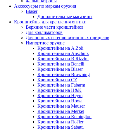
Фальшпатроны
Аксессуары по маркам оружия
Blaser
Дополнительные магазины
Кронштейны для крепления оптики
Верхние части кронштейнов
Для коллиматоров
Для ночных и тепловизионных прицелов
Импортное оружие
Кронштейны на A.Zoli
Кронштейны на Anschutz
Кронштейны на B.Rizzini
Кронштейны на Benelli
Кронштейны на Blaser
Кронштейны на Browning
Кронштейны на CZ
Кронштейны на Fabarm
Кронштейны на H&K
Кронштейны на Heym
Кронштейны на Howa
Кронштейны на Mauser
Кронштейны на Merkel
Кронштейны на Remington
Кронштейны на Ro?ler
Кронштейны на Sabatti