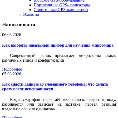
Морское GPS-оборудование
Портативные GPS-навигаторы
Спортивные GPS-навигаторы
Эхолоты
Наши новости
06.08.2026
Как выбрать идеальный прибор для изучения микромира
Современный рынок предлагает микроскопы самых
различных типов и конфигураций
Подробнее
05.08.2026
Как спасти данные со сломанного телефона: что делать
сразу после неисправности
Когда смартфон перестаёт включаться, падает в воду,
разбивается или зависает на заставке, первая реакция
владельца обычно одинакова
Подробнее