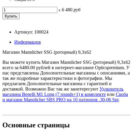
6 480
руб
x
Артикул: 100024
Информация
Магазин Mannlicher SSG (роторный) 9,3x62
Вы можете купить Магазин Mannlicher SSG (роторный) 9,3x62
всего за 6480.00 рублей в интернет-магазине Opticspremium. У
нас представлены Дополнительные магазины с описаниями, а
так же подробные характеристики и фотографии. Мы
предлагаем Дополнительные магазины с гарантией и
доставкой. Возможно Вас так же заинтересуют
Удлинитель
магазина Benelli M1 Long (7 rounds+1) в комплекте
или
Скоба
и магазин Mannlicher SBS PRO на 10 патронов .30-06 Spr
.
Основные
страницы