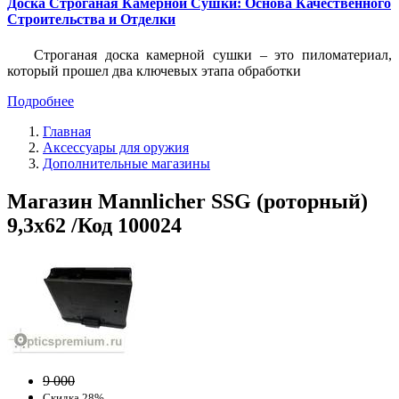
Доска Строганая Камерной Сушки: Основа Качественного
Строительства и Отделки
Строганая доска камерной сушки – это пиломатериал,
который прошел два ключевых этапа обработки
Подробнее
Главная
Аксессуары для оружия
Дополнительные магазины
Магазин Mannlicher SSG (роторный)
9,3x62 /Код 100024
9 000
Скидка 28%