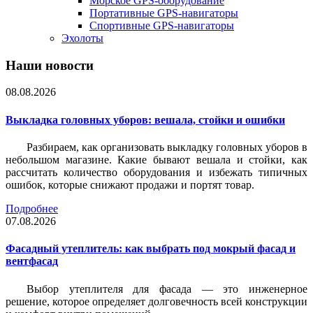
Морское GPS-оборудование
Портативные GPS-навигаторы
Спортивные GPS-навигаторы
Эхолоты
Наши новости
08.08.2026
Выкладка головных уборов: вешала, стойки и ошибки
Разбираем, как организовать выкладку головных уборов в
небольшом магазине. Какие бывают вешала и стойки, как
рассчитать количество оборудования и избежать типичных
ошибок, которые снижают продажи и портят товар.
Подробнее
07.08.2026
Фасадный утеплитель: как выбрать под мокрый фасад и
вентфасад
Выбор утеплителя для фасада — это инженерное
решение, которое определяет долговечность всей конструкции