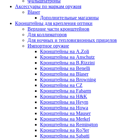
Фальшпатроны
Аксессуары по маркам оружия
Blaser
Дополнительные магазины
Кронштейны для крепления оптики
Верхние части кронштейнов
Для коллиматоров
Для ночных и тепловизионных прицелов
Импортное оружие
Кронштейны на A.Zoli
Кронштейны на Anschutz
Кронштейны на B.Rizzini
Кронштейны на Benelli
Кронштейны на Blaser
Кронштейны на Browning
Кронштейны на CZ
Кронштейны на Fabarm
Кронштейны на H&K
Кронштейны на Heym
Кронштейны на Howa
Кронштейны на Mauser
Кронштейны на Merkel
Кронштейны на Remington
Кронштейны на Ro?ler
Кронштейны на Sabatti