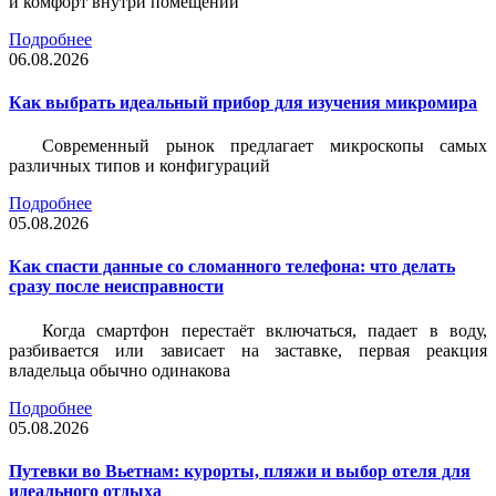
и комфорт внутри помещений
Подробнее
06.08.2026
Как выбрать идеальный прибор для изучения микромира
Современный рынок предлагает микроскопы самых
различных типов и конфигураций
Подробнее
05.08.2026
Как спасти данные со сломанного телефона: что делать
сразу после неисправности
Когда смартфон перестаёт включаться, падает в воду,
разбивается или зависает на заставке, первая реакция
владельца обычно одинакова
Подробнее
05.08.2026
Путевки во Вьетнам: курорты, пляжи и выбор отеля для
идеального отдыха