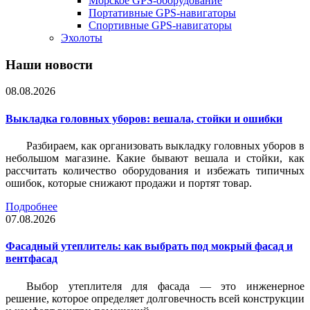
Морское GPS-оборудование
Портативные GPS-навигаторы
Спортивные GPS-навигаторы
Эхолоты
Наши новости
08.08.2026
Выкладка головных уборов: вешала, стойки и ошибки
Разбираем, как организовать выкладку головных уборов в
небольшом магазине. Какие бывают вешала и стойки, как
рассчитать количество оборудования и избежать типичных
ошибок, которые снижают продажи и портят товар.
Подробнее
07.08.2026
Фасадный утеплитель: как выбрать под мокрый фасад и
вентфасад
Выбор утеплителя для фасада — это инженерное
решение, которое определяет долговечность всей конструкции