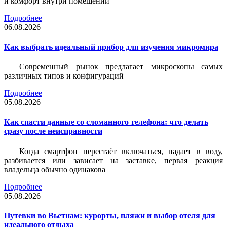
и комфорт внутри помещений
Подробнее
06.08.2026
Как выбрать идеальный прибор для изучения микромира
Современный рынок предлагает микроскопы самых
различных типов и конфигураций
Подробнее
05.08.2026
Как спасти данные со сломанного телефона: что делать
сразу после неисправности
Когда смартфон перестаёт включаться, падает в воду,
разбивается или зависает на заставке, первая реакция
владельца обычно одинакова
Подробнее
05.08.2026
Путевки во Вьетнам: курорты, пляжи и выбор отеля для
идеального отдыха