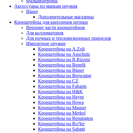
Фальшпатроны
Аксессуары по маркам оружия
Blaser
Дополнительные магазины
Кронштейны для крепления оптики
Верхние части кронштейнов
Для коллиматоров
Для ночных и тепловизионных прицелов
Импортное оружие
Кронштейны на A.Zoli
Кронштейны на Anschutz
Кронштейны на B.Rizzini
Кронштейны на Benelli
Кронштейны на Blaser
Кронштейны на Browning
Кронштейны на CZ
Кронштейны на Fabarm
Кронштейны на H&K
Кронштейны на Heym
Кронштейны на Howa
Кронштейны на Mauser
Кронштейны на Merkel
Кронштейны на Remington
Кронштейны на Ro?ler
Кронштейны на Sabatti