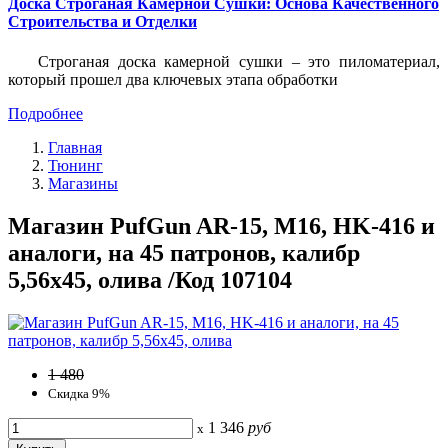
Доска Строганая Камерной Сушки: Основа Качественного
Строительства и Отделки
Строганая доска камерной сушки – это пиломатериал,
который прошел два ключевых этапа обработки
Подробнее
Главная
Тюнинг
Магазины
Магазин PufGun AR-15, M16, HK-416 и
аналоги, на 45 патронов, калибр
5,56х45, олива /Код 107104
1 480
Скидка 9%
1 346
руб
x