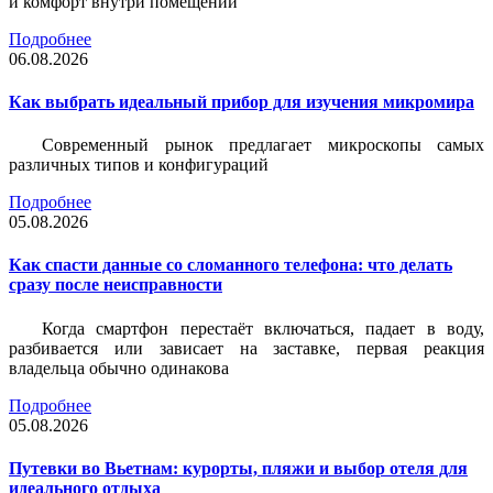
и комфорт внутри помещений
Подробнее
06.08.2026
Как выбрать идеальный прибор для изучения микромира
Современный рынок предлагает микроскопы самых
различных типов и конфигураций
Подробнее
05.08.2026
Как спасти данные со сломанного телефона: что делать
сразу после неисправности
Когда смартфон перестаёт включаться, падает в воду,
разбивается или зависает на заставке, первая реакция
владельца обычно одинакова
Подробнее
05.08.2026
Путевки во Вьетнам: курорты, пляжи и выбор отеля для
идеального отдыха