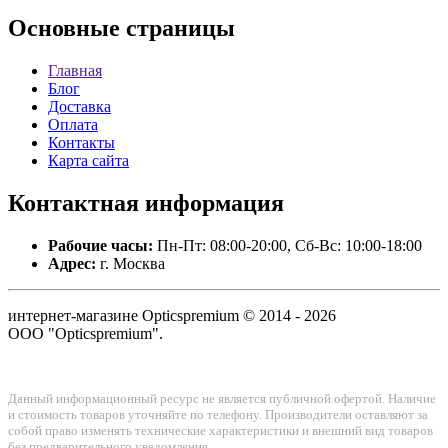
Основные
страницы
Главная
Блог
Доставка
Оплата
Контакты
Карта сайта
Контактная
информация
Рабочие часы:
Пн-Пт: 08:00-20:00, Сб-Вс: 10:00-18:00
Адрес:
г. Москва
интернет-магазине Opticspremium © 2014 - 2026
ООО "Opticspremium".
Данный информационный ресурс не является публичной офертой. Наличие
и стоимость товаров уточняйте по телефону. Производители оставляют за
собой право изменять технические характеристики и внешний вид товаров
без предварительного уведомления.