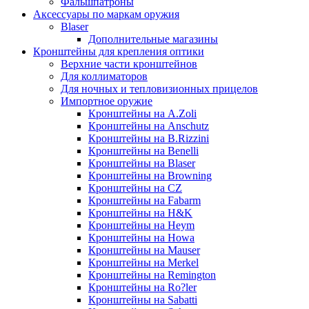
Фальшпатроны
Аксессуары по маркам оружия
Blaser
Дополнительные магазины
Кронштейны для крепления оптики
Верхние части кронштейнов
Для коллиматоров
Для ночных и тепловизионных прицелов
Импортное оружие
Кронштейны на A.Zoli
Кронштейны на Anschutz
Кронштейны на B.Rizzini
Кронштейны на Benelli
Кронштейны на Blaser
Кронштейны на Browning
Кронштейны на CZ
Кронштейны на Fabarm
Кронштейны на H&K
Кронштейны на Heym
Кронштейны на Howa
Кронштейны на Mauser
Кронштейны на Merkel
Кронштейны на Remington
Кронштейны на Ro?ler
Кронштейны на Sabatti