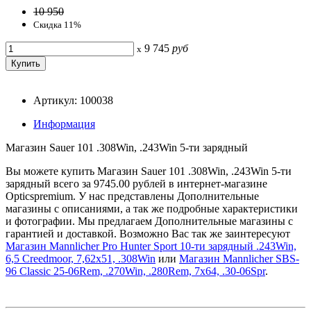
10 950
Скидка 11%
9 745
руб
x
Артикул: 100038
Информация
Магазин Sauer 101 .308Win, .243Win 5-ти зарядный
Вы можете купить Магазин Sauer 101 .308Win, .243Win 5-ти
зарядный всего за 9745.00 рублей в интернет-магазине
Opticspremium. У нас представлены Дополнительные
магазины с описаниями, а так же подробные характеристики
и фотографии. Мы предлагаем Дополнительные магазины с
гарантией и доставкой. Возможно Вас так же заинтересуют
Магазин Mannlicher Pro Hunter Sport 10-ти зарядный .243Win,
6,5 Creedmoor, 7,62x51, .308Win
или
Магазин Mannlicher SBS-
96 Classic 25-06Rem, .270Win, .280Rem, 7x64, .30-06Spr
.