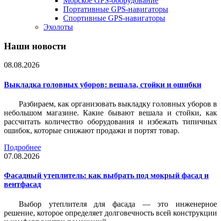
Морское GPS-оборудование
Портативные GPS-навигаторы
Спортивные GPS-навигаторы
Эхолоты
Наши новости
08.08.2026
Выкладка головных уборов: вешала, стойки и ошибки
Разбираем, как организовать выкладку головных уборов в
небольшом магазине. Какие бывают вешала и стойки, как
рассчитать количество оборудования и избежать типичных
ошибок, которые снижают продажи и портят товар.
Подробнее
07.08.2026
Фасадный утеплитель: как выбрать под мокрый фасад и
вентфасад
Выбор утеплителя для фасада — это инженерное
решение, которое определяет долговечность всей конструкции