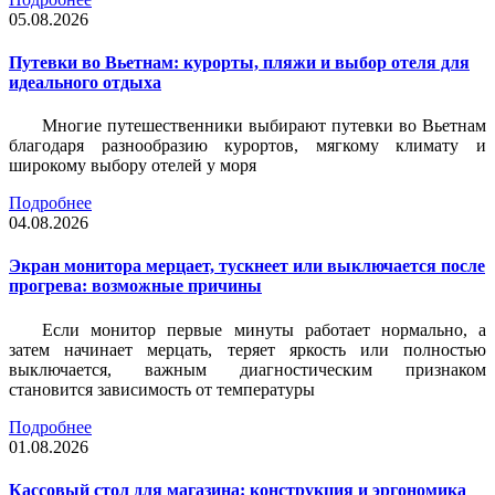
05.08.2026
Путевки во Вьетнам: курорты, пляжи и выбор отеля для
идеального отдыха
Многие путешественники выбирают путевки во Вьетнам
благодаря разнообразию курортов, мягкому климату и
широкому выбору отелей у моря
Подробнее
04.08.2026
Экран монитора мерцает, тускнеет или выключается после
прогрева: возможные причины
Если монитор первые минуты работает нормально, а
затем начинает мерцать, теряет яркость или полностью
выключается, важным диагностическим признаком
становится зависимость от температуры
Подробнее
01.08.2026
Кассовый стол для магазина: конструкция и эргономика