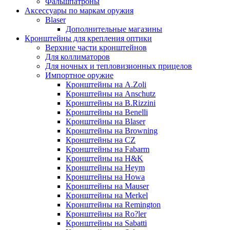
Фальшпатроны
Аксессуары по маркам оружия
Blaser
Дополнительные магазины
Кронштейны для крепления оптики
Верхние части кронштейнов
Для коллиматоров
Для ночных и тепловизионных прицелов
Импортное оружие
Кронштейны на A.Zoli
Кронштейны на Anschutz
Кронштейны на B.Rizzini
Кронштейны на Benelli
Кронштейны на Blaser
Кронштейны на Browning
Кронштейны на CZ
Кронштейны на Fabarm
Кронштейны на H&K
Кронштейны на Heym
Кронштейны на Howa
Кронштейны на Mauser
Кронштейны на Merkel
Кронштейны на Remington
Кронштейны на Ro?ler
Кронштейны на Sabatti