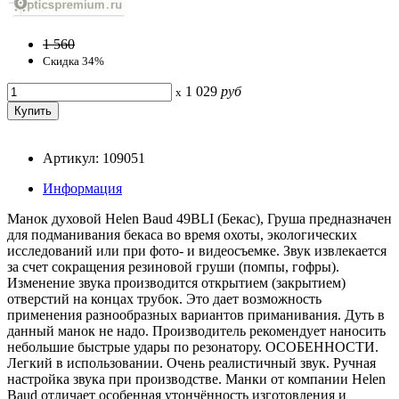
1 560
Скидка 34%
1 029
руб
x
Артикул: 109051
Информация
Манок духовой Helen Baud 49BLI (Бекас), Груша предназначен
для подманивания бекаса во время охоты, экологических
исследований или при фото- и видеосъемке. Звук извлекается
за счет сокращения резиновой груши (помпы, гофры).
Изменение звука производится открытием (закрытием)
отверстий на концах трубок. Это дает возможность
применения разнообразных вариантов приманивания. Дуть в
данный манок не надо. Производитель рекомендует наносить
небольшие быстрые удары по резонатору. ОСОБЕННОСТИ.
Легкий в использовании. Очень реалистичный звук. Ручная
настройка звука при производстве. Манки от компании Helen
Baud отличает особенная утончённость изготовления и