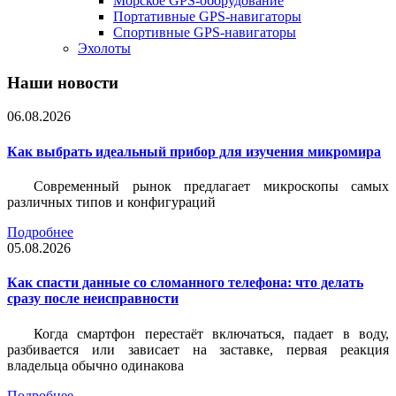
Морское GPS-оборудование
Портативные GPS-навигаторы
Спортивные GPS-навигаторы
Эхолоты
Наши новости
06.08.2026
Как выбрать идеальный прибор для изучения микромира
Современный рынок предлагает микроскопы самых
различных типов и конфигураций
Подробнее
05.08.2026
Как спасти данные со сломанного телефона: что делать
сразу после неисправности
Когда смартфон перестаёт включаться, падает в воду,
разбивается или зависает на заставке, первая реакция
владельца обычно одинакова
Подробнее