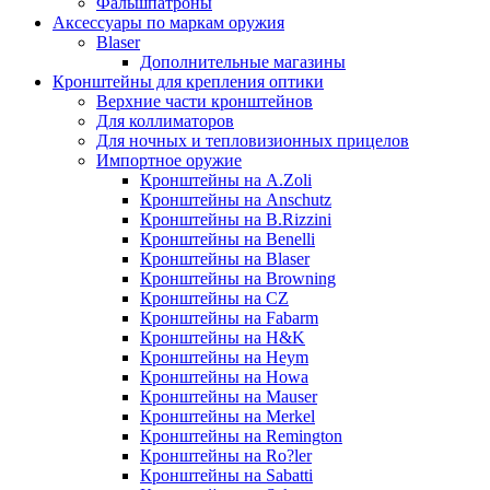
Фальшпатроны
Аксессуары по маркам оружия
Blaser
Дополнительные магазины
Кронштейны для крепления оптики
Верхние части кронштейнов
Для коллиматоров
Для ночных и тепловизионных прицелов
Импортное оружие
Кронштейны на A.Zoli
Кронштейны на Anschutz
Кронштейны на B.Rizzini
Кронштейны на Benelli
Кронштейны на Blaser
Кронштейны на Browning
Кронштейны на CZ
Кронштейны на Fabarm
Кронштейны на H&K
Кронштейны на Heym
Кронштейны на Howa
Кронштейны на Mauser
Кронштейны на Merkel
Кронштейны на Remington
Кронштейны на Ro?ler
Кронштейны на Sabatti