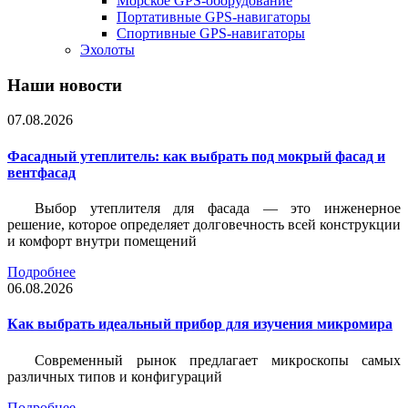
Морское GPS-оборудование
Портативные GPS-навигаторы
Спортивные GPS-навигаторы
Эхолоты
Наши новости
07.08.2026
Фасадный утеплитель: как выбрать под мокрый фасад и
вентфасад
Выбор утеплителя для фасада — это инженерное
решение, которое определяет долговечность всей конструкции
и комфорт внутри помещений
Подробнее
06.08.2026
Как выбрать идеальный прибор для изучения микромира
Современный рынок предлагает микроскопы самых
различных типов и конфигураций
Подробнее