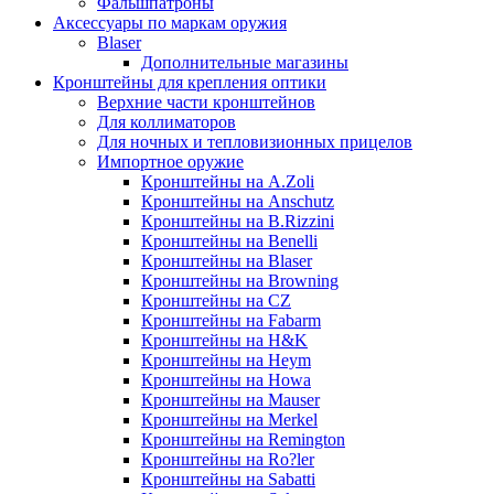
Фальшпатроны
Аксессуары по маркам оружия
Blaser
Дополнительные магазины
Кронштейны для крепления оптики
Верхние части кронштейнов
Для коллиматоров
Для ночных и тепловизионных прицелов
Импортное оружие
Кронштейны на A.Zoli
Кронштейны на Anschutz
Кронштейны на B.Rizzini
Кронштейны на Benelli
Кронштейны на Blaser
Кронштейны на Browning
Кронштейны на CZ
Кронштейны на Fabarm
Кронштейны на H&K
Кронштейны на Heym
Кронштейны на Howa
Кронштейны на Mauser
Кронштейны на Merkel
Кронштейны на Remington
Кронштейны на Ro?ler
Кронштейны на Sabatti