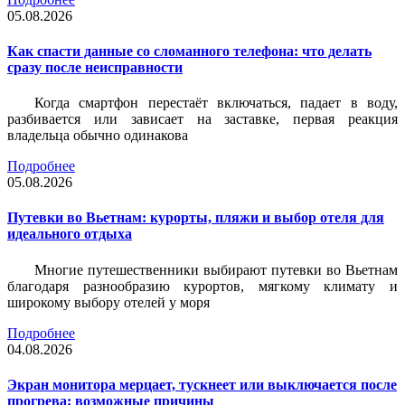
05.08.2026
Как спасти данные со сломанного телефона: что делать
сразу после неисправности
Когда смартфон перестаёт включаться, падает в воду,
разбивается или зависает на заставке, первая реакция
владельца обычно одинакова
Подробнее
05.08.2026
Путевки во Вьетнам: курорты, пляжи и выбор отеля для
идеального отдыха
Многие путешественники выбирают путевки во Вьетнам
благодаря разнообразию курортов, мягкому климату и
широкому выбору отелей у моря
Подробнее
04.08.2026
Экран монитора мерцает, тускнеет или выключается после
прогрева: возможные причины