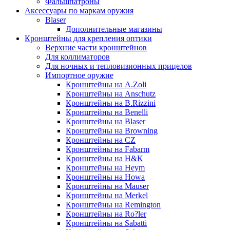
Фальшпатроны
Аксессуары по маркам оружия
Blaser
Дополнительные магазины
Кронштейны для крепления оптики
Верхние части кронштейнов
Для коллиматоров
Для ночных и тепловизионных прицелов
Импортное оружие
Кронштейны на A.Zoli
Кронштейны на Anschutz
Кронштейны на B.Rizzini
Кронштейны на Benelli
Кронштейны на Blaser
Кронштейны на Browning
Кронштейны на CZ
Кронштейны на Fabarm
Кронштейны на H&K
Кронштейны на Heym
Кронштейны на Howa
Кронштейны на Mauser
Кронштейны на Merkel
Кронштейны на Remington
Кронштейны на Ro?ler
Кронштейны на Sabatti