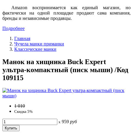
Amazon воспринимается как единый магазин, но
фактически на одной площадке продают сама компания,
бренды и независимые продавцы.
Подробнее
Главная
Чучела манки приманки
Классические манки
Манок на хищника Buck Expert
ультра-компактный (писк мыши) /Код
109115
1 010
Скидка 5%
959
руб
x