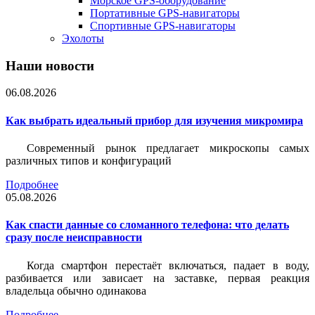
Морское GPS-оборудование
Портативные GPS-навигаторы
Спортивные GPS-навигаторы
Эхолоты
Наши новости
06.08.2026
Как выбрать идеальный прибор для изучения микромира
Современный рынок предлагает микроскопы самых
различных типов и конфигураций
Подробнее
05.08.2026
Как спасти данные со сломанного телефона: что делать
сразу после неисправности
Когда смартфон перестаёт включаться, падает в воду,
разбивается или зависает на заставке, первая реакция
владельца обычно одинакова
Подробнее