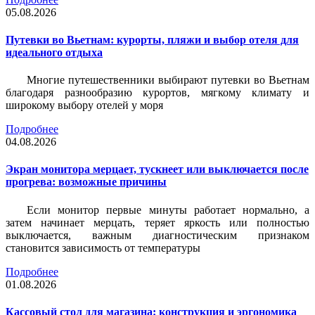
05.08.2026
Путевки во Вьетнам: курорты, пляжи и выбор отеля для
идеального отдыха
Многие путешественники выбирают путевки во Вьетнам
благодаря разнообразию курортов, мягкому климату и
широкому выбору отелей у моря
Подробнее
04.08.2026
Экран монитора мерцает, тускнеет или выключается после
прогрева: возможные причины
Если монитор первые минуты работает нормально, а
затем начинает мерцать, теряет яркость или полностью
выключается, важным диагностическим признаком
становится зависимость от температуры
Подробнее
01.08.2026
Кассовый стол для магазина: конструкция и эргономика